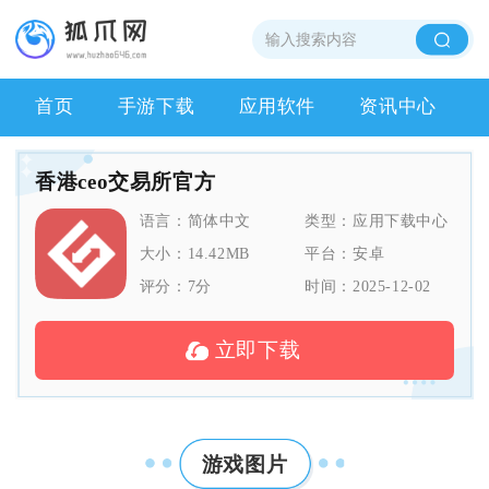
首页
手游下载
应用软件
资讯中心
香港ceo交易所官方
语言：
简体中文
类型：
应用下载中心
大小：
14.42MB
平台：
安卓
评分：
7
分
时间：
2025-12-02
立即下载
游戏图片