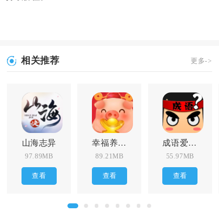
相关推荐
更多->
山海志异
幸福养猪场
成语爱答题
97.89MB
89.21MB
55.97MB
查看
查看
查看