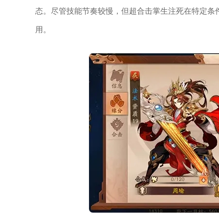
态。尽管技能节奏较慢，但超合击掌生注死在特定条
用。