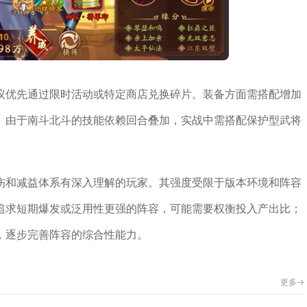
议优先通过限时活动或特定商店兑换碎片。装备方面需搭配增加
。由于南斗北斗的技能依赖回合叠加，实战中需搭配保护型武将
伤和减益体系有深入理解的玩家。其强度受限于版本环境和阵容
追求短期爆发或泛用性更强的阵容，可能需要权衡投入产出比；
，逐步完善阵容的综合性能力。
更多->