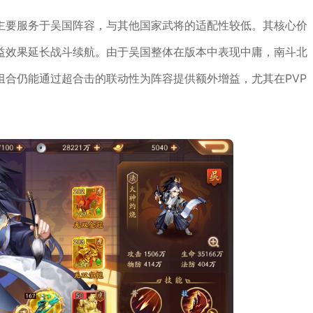
主要服务于吴国阵容，与其他国家武将的适配性较低。其核心价
益效果延长战斗续航。由于吴国整体在版本中表现中庸，南斗北
组合仍能通过超合击的联动性为阵容提供额外增益，尤其在PVP