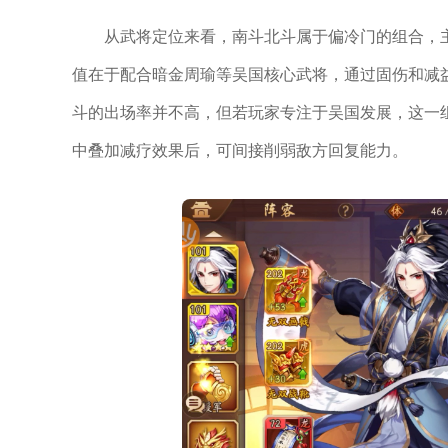
从武将定位来看，南斗北斗属于偏冷门的组合，
值在于配合暗金周瑜等吴国核心武将，通过固伤和减
斗的出场率并不高，但若玩家专注于吴国发展，这一
中叠加减疗效果后，可间接削弱敌方回复能力。