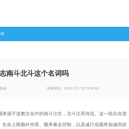
软件
志南斗北斗这个名词吗
投稿
更新时间：
2024-02-19 13:16:42
感来源于道教文化中的南斗注生，北斗注死传说。这一组合在游
、生命上限额外伤害、概率暴走控制，以及减疗或最终加减伤状