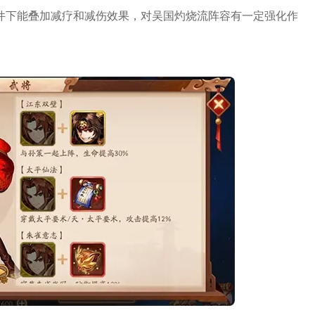
件下能叠加减疗和减伤效果，对吴国灼烧流阵容有一定强化作