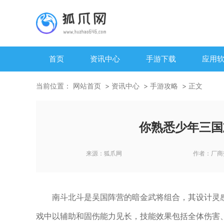
首页
资讯中心
手游下载
应用
当前位置：
网站首页
资讯中心
手游攻略
正文
你熟悉少年三国
来源：
狐爪网
作者：
厂商
南斗北斗是吴国阵营的暗金武将组合，其设计灵
戏中以辅助和固伤能力见长，技能效果包括全体伤害