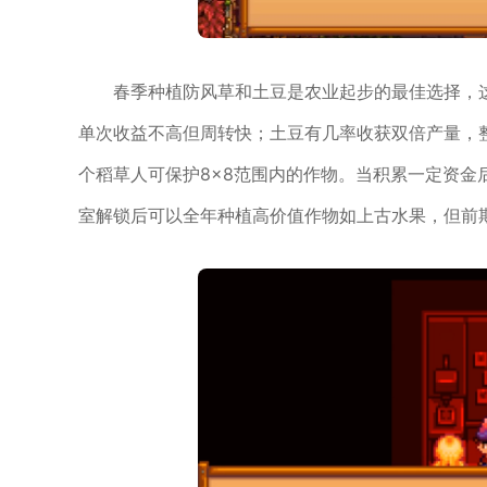
春季种植防风草和土豆是农业起步的最佳选择，
单次收益不高但周转快；土豆有几率收获双倍产量，
个稻草人可保护8×8范围内的作物。当积累一定资金
室解锁后可以全年种植高价值作物如上古水果，但前期