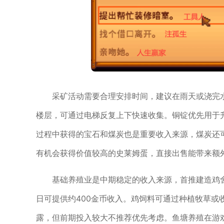
采矿活动需要合理安排时间，建议在雨天或浇完水
楼层，可通过电梯反复上下快速收集。铜锭优先用于
过程中获得的宝石和煤炭也是重要收入来源，煤炭还
有机会获得价值较高的史莱姆蛋，直接出售能带来额
基础养殖业是中期稳定的收入来源，首推建造鸡
日可提供约400金币收入。鸡饲料可通过种植牧草或
露，但前期投入较大不推荐优先考虑。鱼塘养殖在游