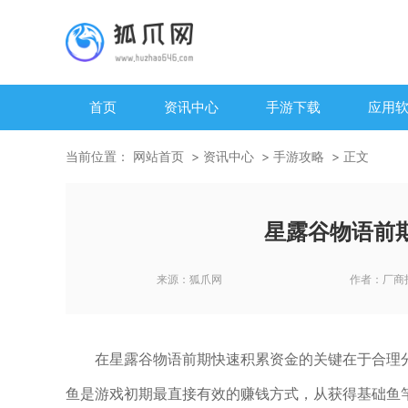
首页
资讯中心
手游下载
应用
当前位置：
网站首页
资讯中心
手游攻略
正文
星露谷物语前
来源：
狐爪网
作者：
厂商
在星露谷物语前期快速积累资金的关键在于合理
鱼是游戏初期最直接有效的赚钱方式，从获得基础鱼