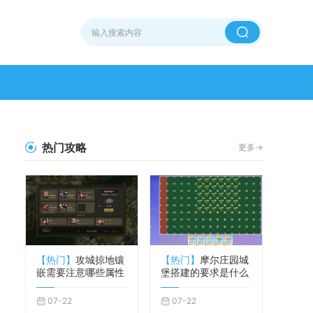
热门攻略
更多->
【热门】
攻城掠地镶
【热门】
摩尔庄园城
嵌需要注意哪些属性
堡搭建的要求是什么
07-22
07-22