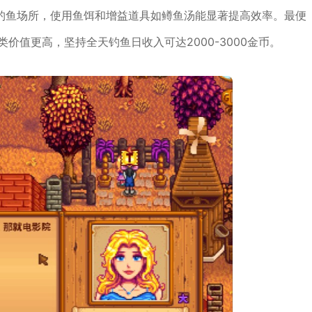
钓鱼场所，使用鱼饵和增益道具如鳟鱼汤能显著提高效率。最便
价值更高，坚持全天钓鱼日收入可达2000-3000金币。