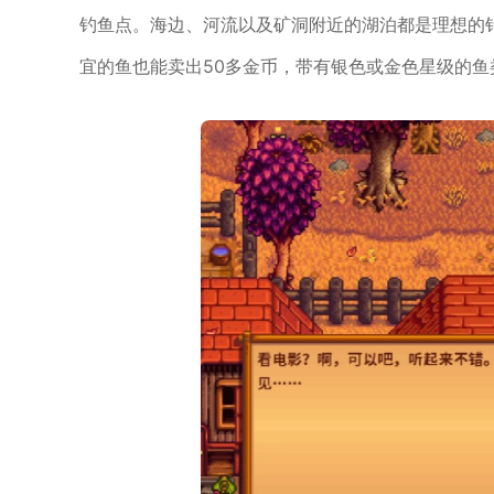
钓鱼点。海边、河流以及矿洞附近的湖泊都是理想的
宜的鱼也能卖出50多金币，带有银色或金色星级的鱼类