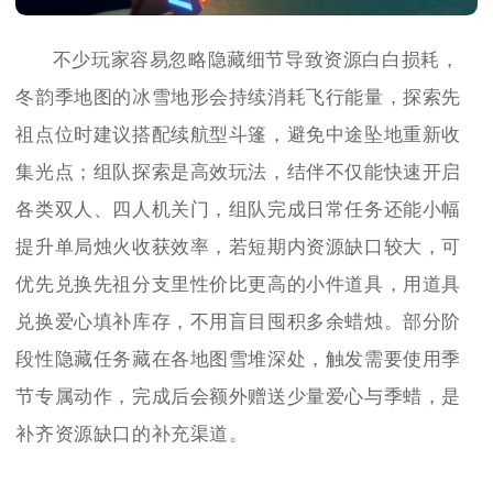
不少玩家容易忽略隐藏细节导致资源白白损耗，
冬韵季地图的冰雪地形会持续消耗飞行能量，探索先
祖点位时建议搭配续航型斗篷，避免中途坠地重新收
集光点；组队探索是高效玩法，结伴不仅能快速开启
各类双人、四人机关门，组队完成日常任务还能小幅
提升单局烛火收获效率，若短期内资源缺口较大，可
优先兑换先祖分支里性价比更高的小件道具，用道具
兑换爱心填补库存，不用盲目囤积多余蜡烛。部分阶
段性隐藏任务藏在各地图雪堆深处，触发需要使用季
节专属动作，完成后会额外赠送少量爱心与季蜡，是
补齐资源缺口的补充渠道。