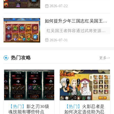
2026-07-22
如何提升少年三国志红吴国王者阵容的攻击力
红吴国王者阵容通过武将资源倾斜养成、灼烧体系联动搭配、装备神...
2026-07-31
热门攻略
更多->
【热门】
影之刃30级
【热门】
火影忍者是
魂技能有哪些特点
如何决定选佐助为忍