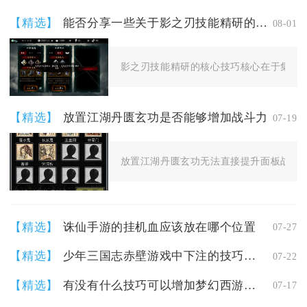
【精选】
能否分享一些关于影之刃技能精研的技巧
08-01
影之刃技能精研的核心技巧核心在于集中资
【精选】
放置江湖丹匮玄功是否能够增加战斗力
07-19
放置江湖丹匮玄功无法直接提升面板战斗力
【精选】
诛仙手游的挂机血应该放在哪个位置
07-27
【精选】
少年三国志赤壁游戏中下注的技巧有哪些
07-22
【精选】
有没有什么技巧可以增加梦幻西游法术伤害
07-17