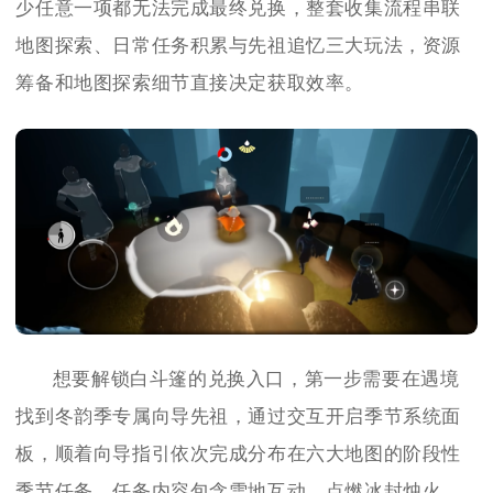
少任意一项都无法完成最终兑换，整套收集流程串联
地图探索、日常任务积累与先祖追忆三大玩法，资源
筹备和地图探索细节直接决定获取效率。
想要解锁白斗篷的兑换入口，第一步需要在遇境
找到冬韵季专属向导先祖，通过交互开启季节系统面
板，顺着向导指引依次完成分布在六大地图的阶段性
季节任务，任务内容包含雪地互动、点燃冰封烛火、