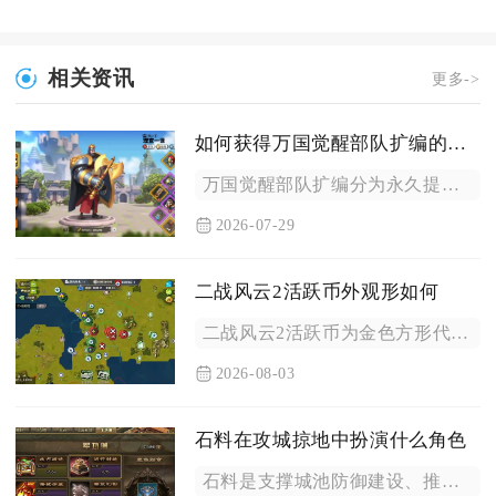
相关资讯
更多->
如何获得万国觉醒部队扩编的详细信息
万国觉醒部队扩编分为永久提升单队带兵上限、解锁多支出征队列、...
2026-07-29
二战风云2活跃币外观形如何
二战风云2活跃币为金色方形代币外观，表面刻印简约军备纹路，在...
2026-08-03
石料在攻城掠地中扮演什么角色
石料是支撑城池防御建设、推进国战扩张节奏、解锁长线资源福利的...