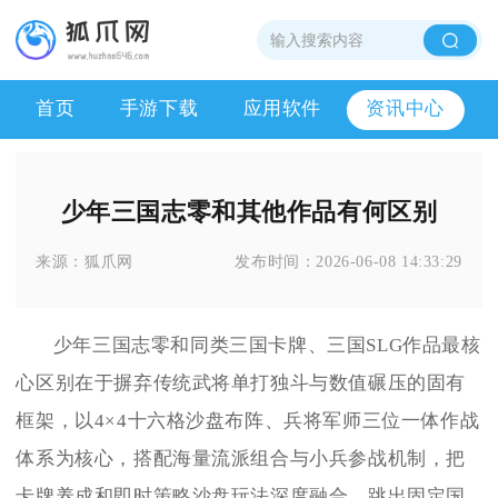
首页
手游下载
应用软件
资讯中心
少年三国志零和其他作品有何区别
来源：
狐爪网
发布时间：
2026-06-08 14:33:29
少年三国志零和同类三国卡牌、三国SLG作品最核
心区别在于摒弃传统武将单打独斗与数值碾压的固有
框架，以4×4十六格沙盘布阵、兵将军师三位一体作战
体系为核心，搭配海量流派组合与小兵参战机制，把
卡牌养成和即时策略沙盘玩法深度融合，跳出固定国