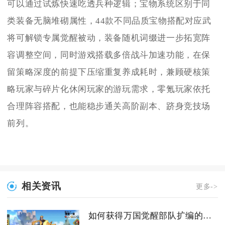
可以通过试炼快速吃透兵种逻辑；宝物系统区别于同
类装备无脑堆砌属性，44款不同品质宝物搭配对应武
将可解锁专属觉醒被动，装备随机词缀进一步拓宽阵
容调整空间，同时游戏搭载多倍战斗加速功能，在保
留策略深度的前提下压缩重复养成耗时，兼顾硬核策
略玩家与碎片化休闲玩家的游玩需求，零氪玩家依托
合理阵容搭配，也能稳步通关高阶副本、跻身竞技场
前列。
相关资讯
更多->
如何获得万国觉醒部队扩编的详细信息