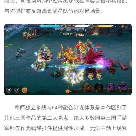
闯关、竞技场对局中经常出现低星阵容凭借小兵搭配
与阵型排布反超高氪满星队伍的对局场景。
军师独立参战与64种融合计谋体系是本作区别于
其他三国作品的第二大亮点，绝大多数同类三国手游
军师仅作为羁绊挂件提供属性加成，无法主动上场释