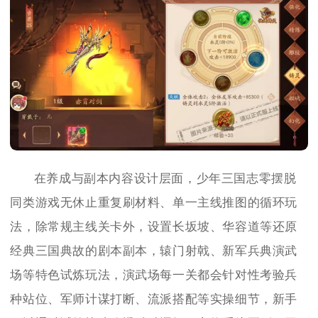
在养成与副本内容设计层面，少年三国志零摆脱
同类游戏无休止重复刷材料、单一主线推图的循环玩
法，除常规主线关卡外，设置长坂坡、华容道等还原
经典三国典故的剧本副本，辕门射戟、新军兵典演武
场等特色试炼玩法，演武场每一关都会针对性考验兵
种站位、军师计谋打断、流派搭配等实操细节，新手