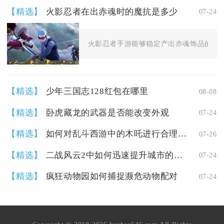
【精选】
火影忍者在出赤魂时的魔抗是多少
07-24
火影忍者手游能够稳定产出赤魂饰品的魔抗区间为
【精选】
少年三国志128红包在哪里
08-08
【精选】
卧虎藏龙的武器是否能改变外观
07-24
【精选】
如何对乱斗西游中的木吒进行合理的装备加点
07-26
【精选】
二战风云2中如何迅速提升城市的建设水平
07-24
【精选】
疯狂动物园如何捕捉濒危动物配对
07-24