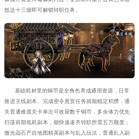
抵达十三级即可解锁转职任务。
基础耗材里的铜币是全角色养成通用资源，日常
推进主线副本、完成密令悬赏任务就能稳定积攒，通
关普通难度关卡单次可收获数千铜币，多余体力优先
扫荡前期低耗副本，能快速凑齐转职所需五万额度；
微光晶石产自地图精英副本与乱入玩法，普通乱入副