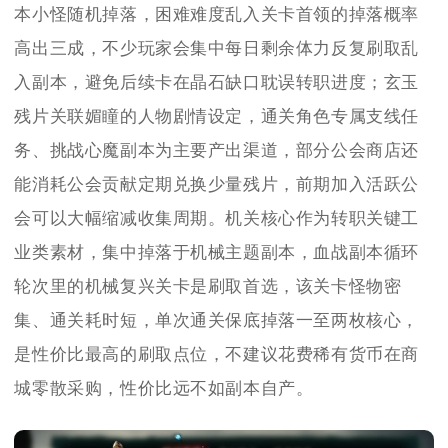
本小怪随机掉落，困难难度乱入关卡首领的掉落概率
高出三成，不少玩家会集中每日剩余体力反复刷取乱
入副本，避免后续卡在晶石缺口耽误转职进度；玄玉
残片关联媚瞳的人物剧情设定，通关角色专属支线任
务、挑战心魔副本为主要产出渠道，部分公会商店还
能消耗公会贡献定期兑换少量残片，前期加入活跃公
会可以大幅缩减收集周期。机关核心作为转职关键工
业类素材，集中掉落于机械主题副本，血战副本循环
轮次里的机械复兴关卡是刷取首选，该关卡怪物密
集、通关耗时短，单次通关保底掉落一至两枚核心，
是性价比最高的刷取点位，不建议花费稀有货币在商
城零散采购，性价比远不如副本自产。