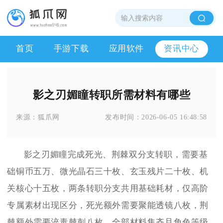
首页
手游下载
应用软件
资讯中心
影之刃媚瞳转职所需材料有哪些
来源：
狐爪网
发布时间：
2026-06-05 16:48:58
影之刃媚瞳完成死光、荆棘双分支转职，需要基
础铜币五万、微光晶石三十枚、玄玉残片二十枚、机
关核心十五枚，两条转职分支共用基础耗材，仅高阶
专属素材出现区分，死光额外需要聚能透镜八枚，荆
棘额外需要淬毒棘刺八枚，全部材料集齐且角色等级