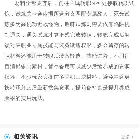
材料全部集齐后，前往主城转职NPC处接取转职试
炼，试炼关卡会依据所选分支匹配专属敌人，死光试
炼多为高机动近战怪物，荆棘试炼则需要依靠陷阱机
制通关，通关试炼才算正式完成转职，转职完成后解
锁对应职业专属技能与装备锻造权限，多余留存的转
职材料还能用于转职后装备锻造、技能进阶，不用盲
目消耗多余素材，留存备用可以减少后续养成的资源
损耗。不少玩家会提前多囤积三成材料，避免中途更
换转职分支后重新搜集资源，提前备料也是提升养成
效率的实用玩法。
相关资讯
更多->