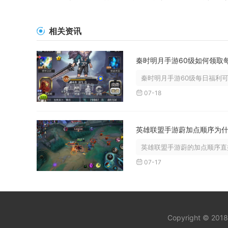
相关资讯
秦时明月手游60级每日福利可
07-18
英雄联盟手游蔚的加点顺序直接
07-17
Copyright © 201