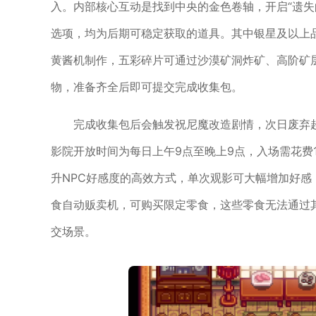
入。内部核心互动是找到中央的金色卷轴，开启“遗失
选项，均为后期可稳定获取的道具。其中银星及以上
黄酱机制作，五彩碎片可通过沙漠矿洞炸矿、高阶矿
物，准备齐全后即可提交完成收集包。
完成收集包后会触发祝尼魔改造剧情，次日废弃
影院开放时间为每日上午9点至晚上9点，入场需花费
升NPC好感度的高效方式，单次观影可大幅增加好感
食自动贩卖机，可购买限定零食，这些零食无法通过
交场景。