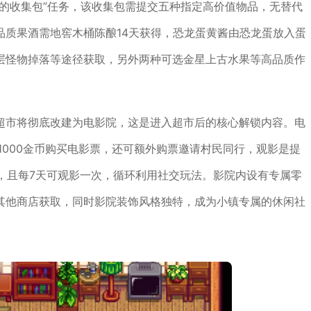
的收集包”任务，该收集包需提交五种指定高价值物品，无替代
品质果酒需地窖木桶陈酿14天获得，恐龙蛋黄酱由恐龙蛋放入蛋
层怪物掉落等途径获取，另外两种可选金星上古水果等高品质作
超市将彻底改建为电影院，这是进入超市后的核心解锁内容。电
1000金币购买电影票，还可额外购票邀请村民同行，观影是提
，且每7天可观影一次，循环利用社交玩法。影院内设有专属零
其他商店获取，同时影院装饰风格独特，成为小镇专属的休闲社