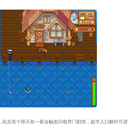
，此后首个雨天前一夜会触发闪电劈门剧情，超市入口解封可进