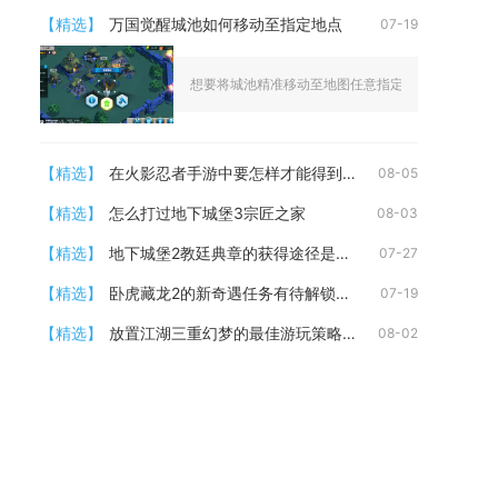
【精选】
万国觉醒城池如何移动至指定地点
07-19
想要将城池精准移动至地图任意指定坐标，核心依靠新
【精选】
在火影忍者手游中要怎样才能得到精炼石
08-05
【精选】
怎么打过地下城堡3宗匠之家
08-03
【精选】
地下城堡2教廷典章的获得途径是什么
07-27
【精选】
卧虎藏龙2的新奇遇任务有待解锁的内容吗
07-19
【精选】
放置江湖三重幻梦的最佳游玩策略是什么
08-02