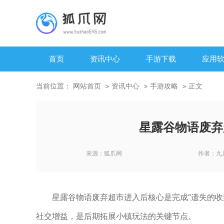
首页
资讯中心
手游下载
应用
当前位置：
网站首页
资讯中心
手游攻略
正文
星露谷物语废弃
来源：
狐爪网
作者：
九
星露谷物语废弃超市进入后核心是完成“遗失的收
社交增益，是后期拓展小镇玩法的关键节点。