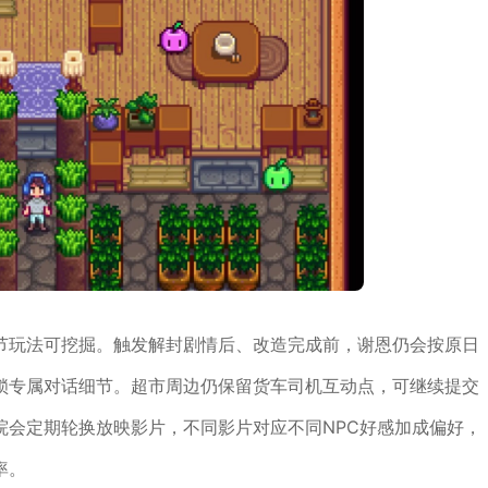
节玩法可挖掘。触发解封剧情后、改造完成前，谢恩仍会按原日
锁专属对话细节。超市周边仍保留货车司机互动点，可继续提交
院会定期轮换放映影片，不同影片对应不同NPC好感加成偏好，
率。