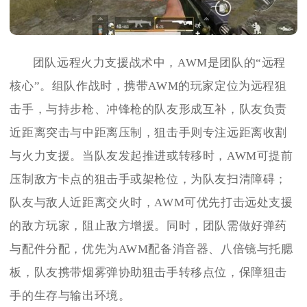
团队远程火力支援战术中，AWM是团队的“远程
核心”。组队作战时，携带AWM的玩家定位为远程狙
击手，与持步枪、冲锋枪的队友形成互补，队友负责
近距离突击与中距离压制，狙击手则专注远距离收割
与火力支援。当队友发起推进或转移时，AWM可提前
压制敌方卡点的狙击手或架枪位，为队友扫清障碍；
队友与敌人近距离交火时，AWM可优先打击远处支援
的敌方玩家，阻止敌方增援。同时，团队需做好弹药
与配件分配，优先为AWM配备消音器、八倍镜与托腮
板，队友携带烟雾弹协助狙击手转移点位，保障狙击
手的生存与输出环境。