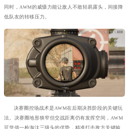
同时，AWM的威慑力能让敌人不敢轻易露头，间接降
低队友的转移压力。
决赛圈控场战术是AWM在后期决胜阶段的关键玩
法。决赛圈地形狭窄但交战距离仍有发挥空间，AWM
可凭借一枪淘汰三级头的优势，精准打击敌方关键输