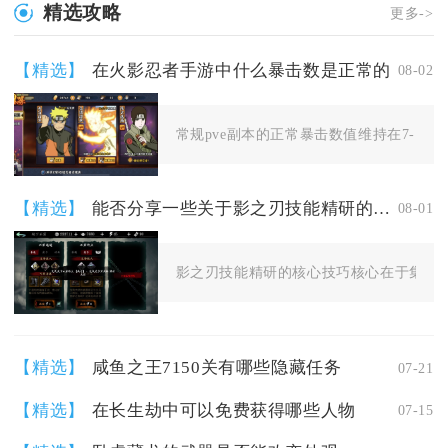
精选攻略
更多->
【精选】
在火影忍者手游中什么暴击数是正常的
08-02
常规pve副本的正常暴击数值维持在7‑10万，
【精选】
能否分享一些关于影之刃技能精研的技巧
08-01
影之刃技能精研的核心技巧核心在于集中资
【精选】
咸鱼之王7150关有哪些隐藏任务
07-21
【精选】
在长生劫中可以免费获得哪些人物
07-15