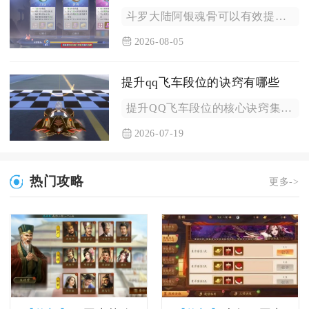
斗罗大陆阿银魂骨可以有效提升实力，不管是通用魂骨还是阿银专属...
2026-08-05
提升qq飞车段位的诀窍有哪些
提升QQ飞车段位的核心诀窍集中在稳定操作熟练度、赛道专属跑法...
2026-07-19
热门攻略
更多->