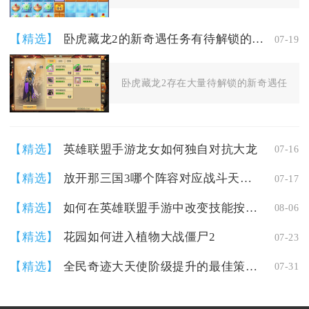
【精选】
卧虎藏龙2的新奇遇任务有待解锁的内容吗
07-19
卧虎藏龙2存在大量待解锁的新奇遇任务，分
【精选】
英雄联盟手游龙女如何独自对抗大龙
07-16
【精选】
放开那三国3哪个阵容对应战斗天赋最协调
07-17
【精选】
如何在英雄联盟手游中改变技能按钮的位置
08-06
【精选】
花园如何进入植物大战僵尸2
07-23
【精选】
全民奇迹大天使阶级提升的最佳策略是什么
07-31