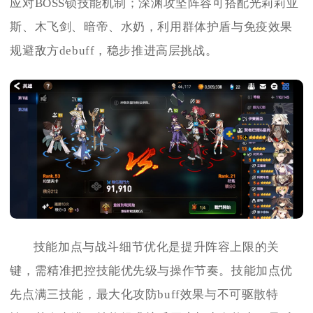
应对BOSS锁技能机制；深渊攻坚阵容可搭配光莉莉亚
斯、木飞剑、暗帝、水奶，利用群体护盾与免疫效果
规避敌方debuff，稳步推进高层挑战。
技能加点与战斗细节优化是提升阵容上限的关
键，需精准把控技能优先级与操作节奏。技能加点优
先点满三技能，最大化攻防buff效果与不可驱散特