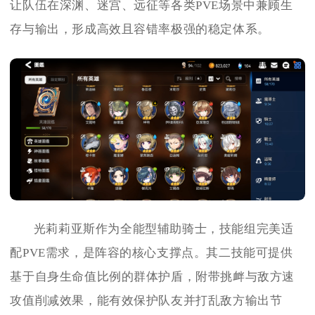
让队伍在深渊、迷宫、远征等各类PVE场景中兼顾生
存与输出，形成高效且容错率极强的稳定体系。
光莉莉亚斯作为全能型辅助骑士，技能组完美适
配PVE需求，是阵容的核心支撑点。其二技能可提供
基于自身生命值比例的群体护盾，附带挑衅与敌方速
攻值削减效果，能有效保护队友并打乱敌方输出节