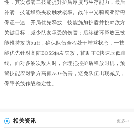
性，其次点满二技能提升护盾厚度与生存能力，最后
补满一技能增强夹攻触发概率。战斗中光莉莉亚斯需
保证一速，开局优先释放二技能施加护盾并挑衅敌方
关键目标，减少队友承受的伤害；后续循环释放三技
能维持攻防buff，确保队伍全程处于增益状态，一技
能优先针对高防BOSS触发夹攻，辅助主C快速压低血
线。面对多波次敌人时，合理把控护盾释放时机，预
留技能应对敌方高额AOE伤害，避免队伍出现减员，
保障长线作战稳定性。
相关资讯
更多->