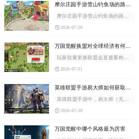
摩尔庄园手游雪山钓鱼场的路线是什么
摩尔庄园手游雪山钓鱼场的路线为打开全域地图，选中左上角摩尔拉...
2026-07-26
万国觉醒换盟对全球经济有何影响
玩家批量更换联盟会直接重构王国全域资源流通链条，短期造成本土...
2026-07-31
英雄联盟手游易大师如何获取方法
英雄联盟手游中，易大师（无极剑圣）的基础英雄主要可以通过蓝色...
2026-07-30
万国觉醒中哪个风格最为厉害