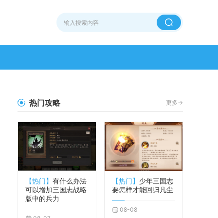
热门攻略
更多->
【热门】
有什么办法
【热门】
少年三国志
可以增加三国志战略
要怎样才能回归凡尘
版中的兵力
08-08