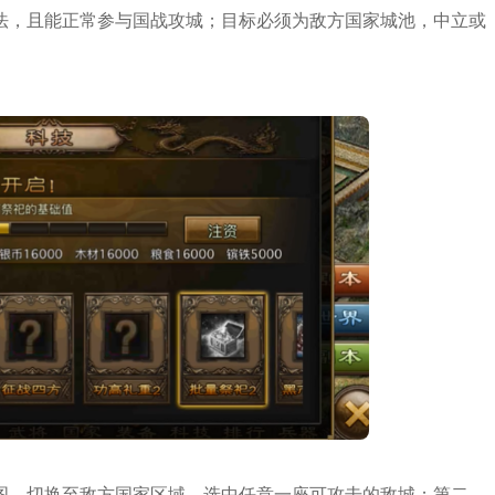
法，且能正常参与国战攻城；目标必须为敌方国家城池，中立或
图，切换至敌方国家区域，选中任意一座可攻击的敌城；第二