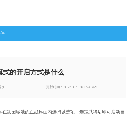
软件
模式的开启方式是什么
露水
更新时间：
2026-05-26 15:43:21
再在敌国城池的血战界面勾选扫城选项，选定武将后即可启动自