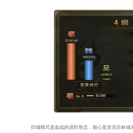
扫城模式是血战的进阶形态，核心是攻克目标城