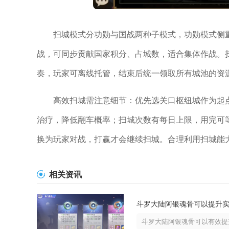
扫城模式分功勋与国战两种子模式，功勋模式侧
战，可同步贡献国家积分、占城数，适合集体作战。
奏，玩家可离线托管，结束后统一领取所有城池的资
高效扫城需注意细节：优先选关口枢纽城作为起点
治疗，降低翻车概率；扫城次数有每日上限，用完可
换为玩家对战，打赢才会继续扫城。合理利用扫城能
相关资讯
斗罗大陆阿银魂骨可以有效提升