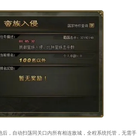
池后，自动扫荡同关口内所有相连敌城，全程系统托管，无需手