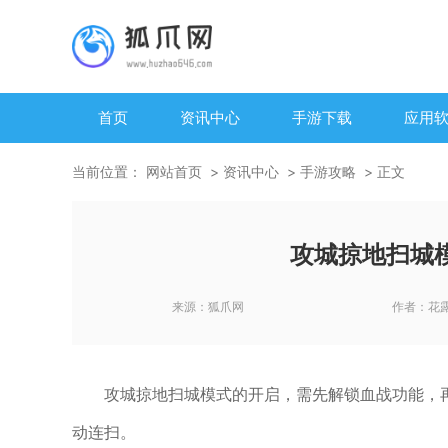
首页
资讯中心
手游下载
应用
当前位置：
网站首页
资讯中心
手游攻略
正文
攻城掠地扫城
来源：
狐爪网
作者：
花
攻城掠地扫城模式的开启，需先解锁血战功能，
动连扫。