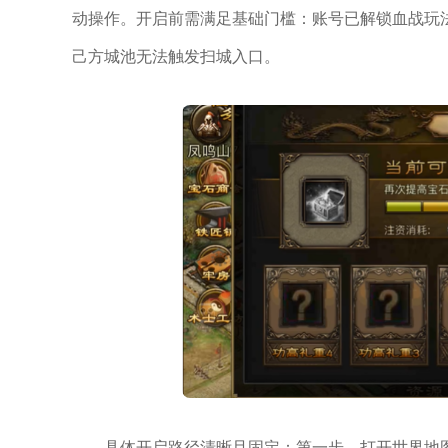
动操作。开启前需满足基础门槛：账号已解锁血战玩
己方城池无法触发扫城入口。
具体开启路径清晰且固定：第一步，打开世界地