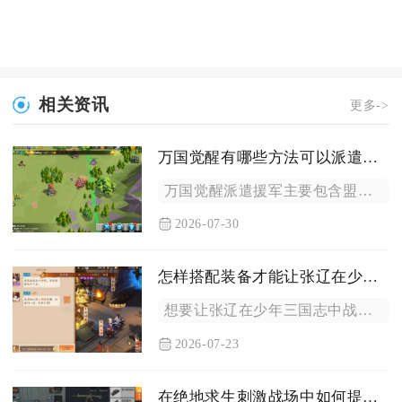
相关资讯
更多->
万国觉醒有哪些方法可以派遣援军
万国觉醒派遣援军主要包含盟友主城直接增援、加入联盟集结部队增...
2026-07-30
怎样搭配装备才能让张辽在少年三国志中更强
想要让张辽在少年三国志中战力最大化，装备搭配核心思路是以暴击...
2026-07-23
在绝地求生刺激战场中如何提升漫步走的效果