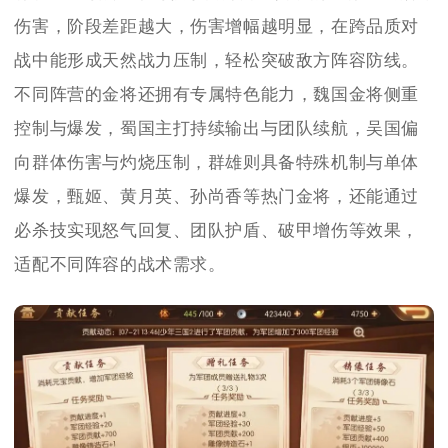
伤害，阶段差距越大，伤害增幅越明显，在跨品质对
战中能形成天然战力压制，轻松突破敌方阵容防线。
不同阵营的金将还拥有专属特色能力，魏国金将侧重
控制与爆发，蜀国主打持续输出与团队续航，吴国偏
向群体伤害与灼烧压制，群雄则具备特殊机制与单体
爆发，甄姬、黄月英、孙尚香等热门金将，还能通过
必杀技实现怒气回复、团队护盾、破甲增伤等效果，
适配不同阵容的战术需求。