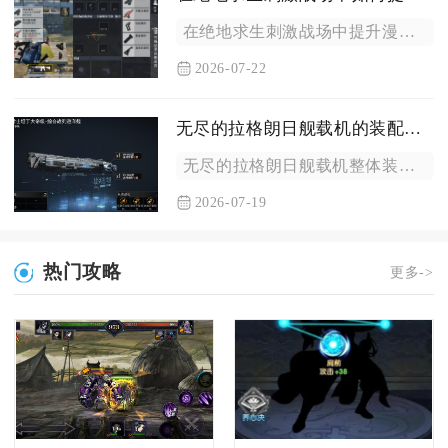
在绝地求生刺激战场中提升漫步走效果的核心在于精准控摇杆、搭配...
2026-07-22
无尽的拉格朗日舰载机的装配难度如何
无尽的拉格朗日舰载机整体装配难度呈现前期入门简单、中期门槛陡...
2026-07-19
热门攻略
更多->