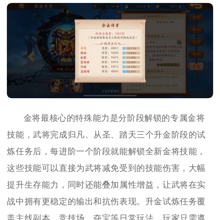
金将最核心的特殊能力是分阶段解锁的专属金将
技能，武将完成归凡、从圣、踏天三个升金阶段的试
炼任务后，每进阶一个阶段就能解锁全新金将技能，
这些技能可以直接为武将减免受到的技能伤害，大幅
提升生存能力，同时还能叠加属性增益，让武将在实
战中拥有更稳定的输出和抗伤表现。升金试炼任务覆
盖主线副本、竞技场、夺宝等日常玩法，玩家只需遵