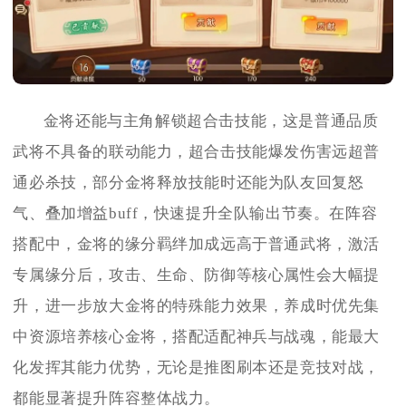
金将还能与主角解锁超合击技能，这是普通品质
武将不具备的联动能力，超合击技能爆发伤害远超普
通必杀技，部分金将释放技能时还能为队友回复怒
气、叠加增益buff，快速提升全队输出节奏。在阵容
搭配中，金将的缘分羁绊加成远高于普通武将，激活
专属缘分后，攻击、生命、防御等核心属性会大幅提
升，进一步放大金将的特殊能力效果，养成时优先集
中资源培养核心金将，搭配适配神兵与战魂，能最大
化发挥其能力优势，无论是推图刷本还是竞技对战，
都能显著提升阵容整体战力。