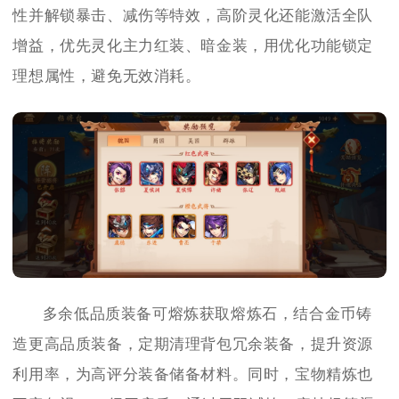
性并解锁暴击、减伤等特效，高阶灵化还能激活全队
增益，优先灵化主力红装、暗金装，用优化功能锁定
理想属性，避免无效消耗。
多余低品质装备可熔炼获取熔炼石，结合金币铸
造更高品质装备，定期清理背包冗余装备，提升资源
利用率，为高评分装备储备材料。同时，宝物精炼也