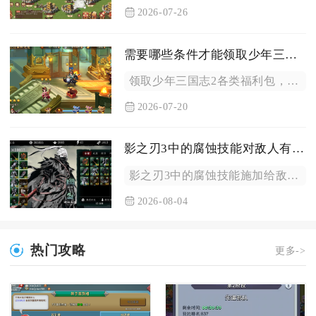
2026-07-26
需要哪些条件才能领取少年三国志2福利包
领取少年三国志2各类福利包，核心分为账号基础准入、角色养成门...
2026-07-20
影之刃3中的腐蚀技能对敌人有何影响
影之刃3中的腐蚀技能施加给敌人后，核心带来持续腐蚀伤害、防御...
2026-08-04
热门攻略
更多->