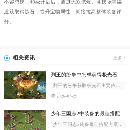
不容忽视，40级开启后，通过无双试炼、竞技场等渠
道获取精炼石，提升宝物属性，间接拉高整体装备评
分。
相关资讯
更多->
列王的纷争中怎样获得极光石
列王的纷争获取极光石主要依靠主线固定奖励、联盟各类活动、世界...
2026-07-29
少年三国志2中装备的最佳搭配是什么
少年三国志2装备最佳搭配方案为：核心输出武将全套紫金输出套装...