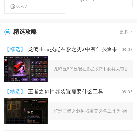
08-07
精选攻略
更多->
【精选】
龙鸣玉ex技能在影之刃2中有什么效果
08-08
龙鸣玉EX技能在影之刃2中兼具大范围群体
【精选】
王者之剑神器装置需要什么工具
08-05
打造王者之剑神器装置必备工具为陨铁铸锤