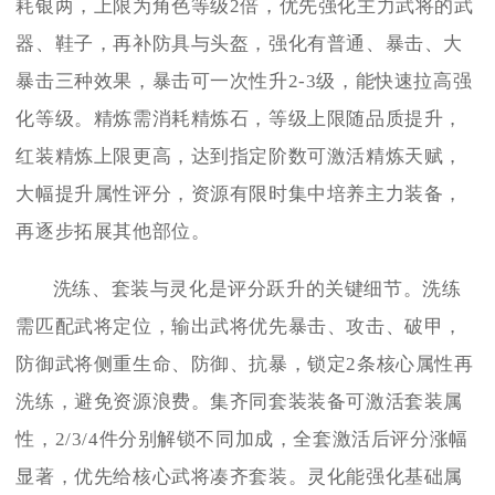
耗银两，上限为角色等级2倍，优先强化主力武将的武
器、鞋子，再补防具与头盔，强化有普通、暴击、大
暴击三种效果，暴击可一次性升2-3级，能快速拉高强
化等级。精炼需消耗精炼石，等级上限随品质提升，
红装精炼上限更高，达到指定阶数可激活精炼天赋，
大幅提升属性评分，资源有限时集中培养主力装备，
再逐步拓展其他部位。
洗练、套装与灵化是评分跃升的关键细节。洗练
需匹配武将定位，输出武将优先暴击、攻击、破甲，
防御武将侧重生命、防御、抗暴，锁定2条核心属性再
洗练，避免资源浪费。集齐同套装装备可激活套装属
性，2/3/4件分别解锁不同加成，全套激活后评分涨幅
显著，优先给核心武将凑齐套装。灵化能强化基础属