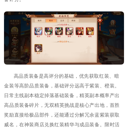
高品质装备是高评分的基础，优先获取红装、暗
金装等高阶品质装备，基础评分远高于紫装、橙装。
日常主线副本稳定掉落基础装备，精英副本概率产出
高品质装备碎片，无双精英挑战是核心产出地，首胜
奖励直接给极品部件，还能通过分解冗余蓝紫装获取
威名，在神装商店兑换红装精华与成品装备。限时活