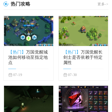
热门攻略
更多->
【热门】
万国觉醒城
【热门】
万国觉醒长
池如何移动至指定地
剑士是否依赖于特定
点
属性
07-19
07-30