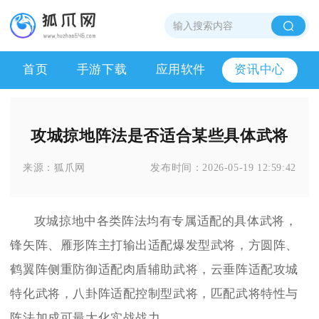
首页
手游下载
应用软件
资讯中心
攻城掠地阵法是否适合某些具体武将
来源：
狐爪网
发布时间：
2026-05-19 12:59:42
攻城掠地中各类阵法均有专属适配的具体武将，
锋矢阵、雁形阵主打输出适配爆发型武将，方圆阵、
鹤翼阵侧重防御适配肉盾辅助武将，云垂阵适配攻城
特化武将，八卦阵适配控制型武将，匹配武将特性与
阵法加成可最大化实战战力。