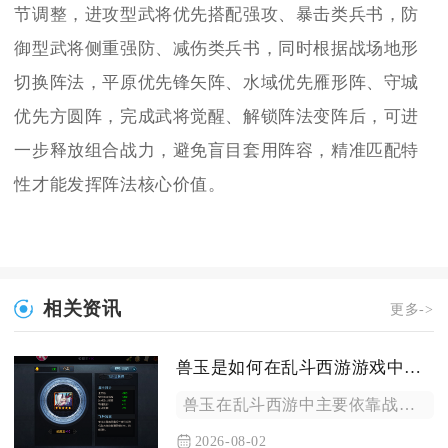
节调整，进攻型武将优先搭配强攻、暴击类兵书，防
御型武将侧重强防、减伤类兵书，同时根据战场地形
切换阵法，平原优先锋矢阵、水域优先雁形阵、守城
优先方圆阵，完成武将觉醒、解锁阵法变阵后，可进
一步释放组合战力，避免盲目套用阵容，精准匹配特
性才能发挥阵法核心价值。
相关资讯
更多->
兽玉是如何在乱斗西游游戏中取得的
兽玉在乱斗西游中主要依靠战宠资源循环转化、日常副本积累、帮派...
2026-08-02