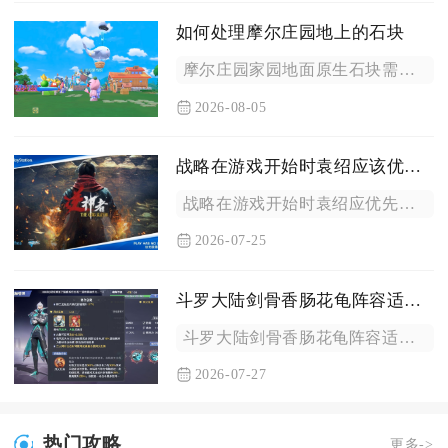
如何处理摩尔庄园地上的石块
摩尔庄园家园地面原生石块需要装备铁镐敲击清理，铺放的石子路则...
2026-08-05
战略在游戏开始时袁绍应该优先选择哪些任务
战略在游戏开始时袁绍应优先完成主线开荒任务、主城建筑升级、武...
2026-07-25
斗罗大陆剑骨香肠花龟阵容适合pvp吗
斗罗大陆剑骨香肠花龟阵容适合中分段PVP对局，高分段对抗存在...
2026-07-27
热门攻略
更多->