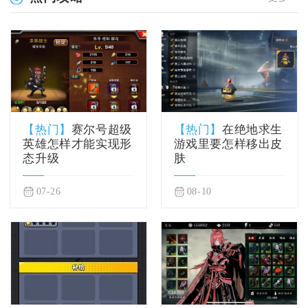
【热门】
赛尔号超级
【热门】
在绝地求生
英雄怎样才能实现形
游戏里要怎样移出皮
态升级
肤
07-26
08-10