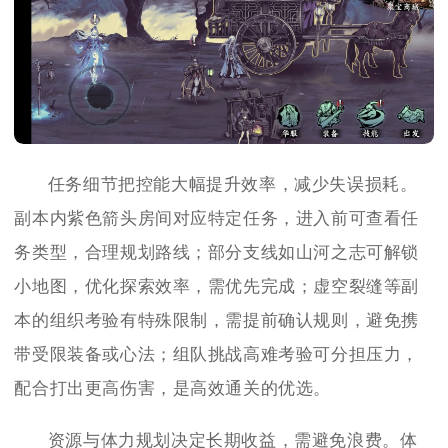
任务细节把控能大幅提升效率，减少失误损耗。
副本内紫色箭头房间对应特定任务，进入前可查看任
务类型，合理规划路线；部分支线如山河之志可解锁
小地图，优化探索效率，需优先完成；虚空裂缝等副
本的组织考验有特殊限制，需提前确认规则，避免携
带受限装备或心法；组队挑战高难考验可分担压力，
配合打出更高伤害，是高效通关的优选。
资源与体力规划决定长期收益，需避免浪费。体