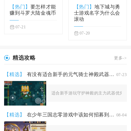
【热门】
要怎样才能
【热门】
地下城与勇
赚到斗罗大陆金魂币
士游戏名字为什么会
滚动
07-21
07-20
精选攻略
更多->
【精选】
有没有适合新手的元气骑士神殿武器推荐
07-23
适合新手游玩守护神殿的主力武器优先选择
【精选】
在少年三国志零游戏中该如何招募到诸葛亮
08-04