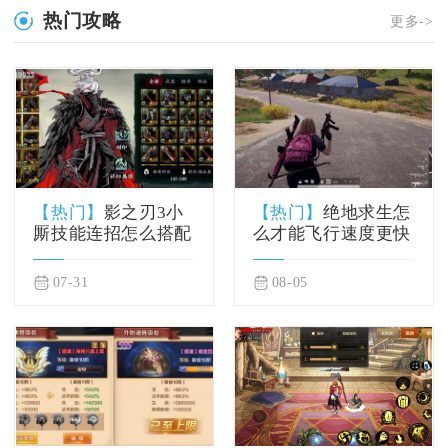
热门攻略
更多->
【热门】
影之刃3小
【热门】
绝地求生怎
厮技能连招怎么搭配
么才能飞行速度更快
07-31
08-05