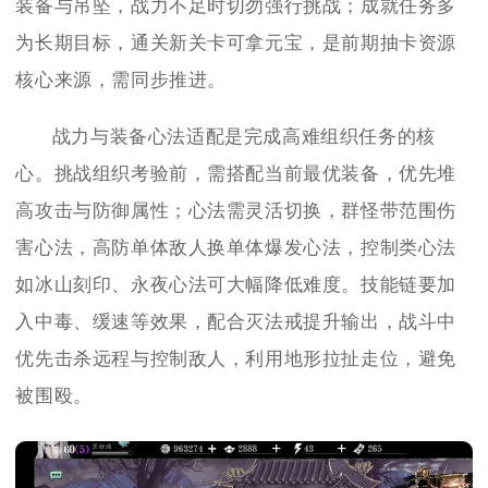
装备与吊坠，战力不足时切勿强行挑战；成就任务多
为长期目标，通关新关卡可拿元宝，是前期抽卡资源
核心来源，需同步推进。
战力与装备心法适配是完成高难组织任务的核
心。挑战组织考验前，需搭配当前最优装备，优先堆
高攻击与防御属性；心法需灵活切换，群怪带范围伤
害心法，高防单体敌人换单体爆发心法，控制类心法
如冰山刻印、永夜心法可大幅降低难度。技能链要加
入中毒、缓速等效果，配合灭法戒提升输出，战斗中
优先击杀远程与控制敌人，利用地形拉扯走位，避免
被围殴。