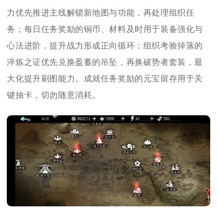
力优先推进主线解锁新地图与功能，再处理组织任
务；每日任务奖励的铜币、材料及时用于装备强化与
心法进阶，提升战力形成正向循环；组织考验掉落的
淬炼之证优先兑换盈蓄的吊坠，再换破势者套装，最
大化提升刷图能力。成就任务奖励的元宝留存用于关
键抽卡，切勿随意消耗。