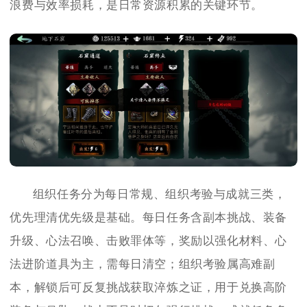
浪费与效率损耗，是日常资源积累的关键环节。
组织任务分为每日常规、组织考验与成就三类，
优先理清优先级是基础。每日任务含副本挑战、装备
升级、心法召唤、击败罪体等，奖励以强化材料、心
法进阶道具为主，需每日清空；组织考验属高难副
本，解锁后可反复挑战获取淬炼之证，用于兑换高阶