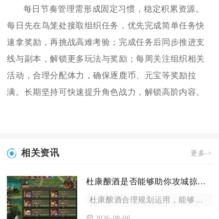
每日节奏管理需形成固定习惯，稳定积累资源。
每日先在鸟笼处接取组织任务，优先完成简单任务快
速拿奖励，再挑战高难考验；完成任务后同步推进支
线与副本，解锁更多玩法与奖励；每周关注组织相关
活动，合理分配体力，确保逐鹿币、元宝等奖励拉
满。长期坚持可快速提升角色战力，解锁高阶内容。
相关资讯
更多->
杜康酿酒是否能够助你攻城掠地成功
杜康酿酒合理规划运用，能够有效助力玩家在攻城掠地中实现攻城掠...
2026-08-06