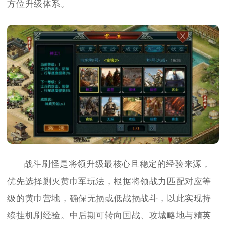
方位升级体系。
战斗刷怪是将领升级最核心且稳定的经验来源，
优先选择剿灭黄巾军玩法，根据将领战力匹配对应等
级的黄巾营地，确保无损或低战损战斗，以此实现持
续挂机刷经验。中后期可转向国战、攻城略地与精英