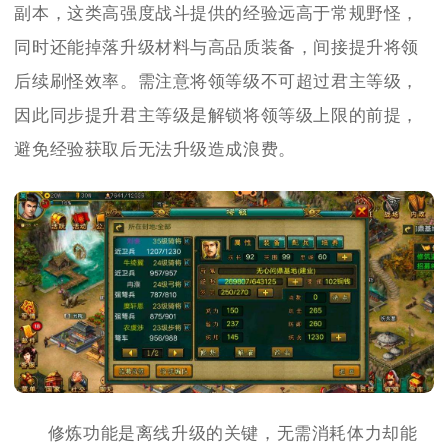
副本，这类高强度战斗提供的经验远高于常规野怪，
同时还能掉落升级材料与高品质装备，间接提升将领
后续刷怪效率。需注意将领等级不可超过君主等级，
因此同步提升君主等级是解锁将领等级上限的前提，
避免经验获取后无法升级造成浪费。
修炼功能是离线升级的关键，无需消耗体力却能