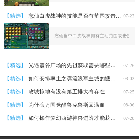
【精选】
忘仙白虎战神的技能是否有范围攻击效果
07-22
忘仙当中白虎战神拥有主动范围攻击技能，
【精选】
光遇霞谷广场的先祖获取需要哪些条件
07-26
【精选】
如何安排率土之滨流浪军主城的搬迁计划
08-02
【精选】
攻城掠地有没有第五排大将存在
07-25
【精选】
为什么万国觉醒鲁克鲁斯回满血
08-06
【精选】
如何操作梦幻西游神兽进阶才能获得最佳效果
07-28