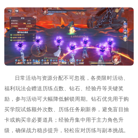
日常活动与资源分配不可忽视，各类限时活动、
福利玩法会赠送历练点数、钻石、经验丹等关键奖
励，参与活动可大幅降低解锁周期。钻石优先用于购
买学院试炼额外次数、历练任务刷新券，避免盲目抽
卡或购买非必要道具；经验丹集中用于主力角色升
级，确保战力稳步提升，轻松应对历练与副本挑战。