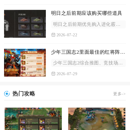
明日之后前期应该购买哪些道具
明日之后前期优先购入进化霰弹枪、基础防护护甲、养成材料耗材三...
2026-07-22
少年三国志2里面最佳的红将阵容是什么
少年三国志2综合推图、竞技场、跨服对战全场景的最佳红将阵容为...
2026-07-29
热门攻略
更多->