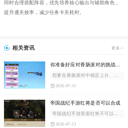
同时合理搭配阵容，优先培养核心输出与辅助角色，
提升通关效率，减少任务卡关耗时。
相关资讯
更多->
你准备好应对香肠派对的挑战了吗
想要在香肠派对中稳定上分、轻松应对各类挑战，核心在于掌握落地...
2026-07-31
帝国战纪手游红将是否可以合成
帝国战纪手游里面红将不可以通过武将合成的方式产出，游戏内并没...
2026-07-23