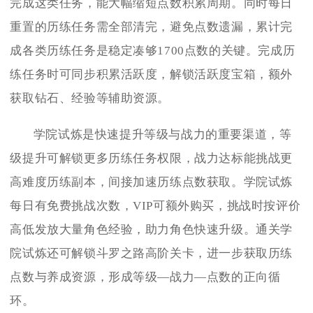
完成这类任务，能大幅缩短点数积累周期。同时每日
重置的历练任务需全部清完，避免点数遗漏，累计完
成各类历练任务是稳定凑够1700点数的关键。完成历
练任务时可同步积累活跃度，解锁活跃度宝箱，额外
获取钻石、经验等辅助资源。
学院试炼是快速提升等级与战力的重要渠道，等
级提升可解锁更多历练任务权限，战力达标能挑战更
高难度历练副本，间接加速历练点数获取。学院试炼
每日有免费挑战次数，VIP可额外购买，挑战时按评价
高低发放大量角色经验，助力角色快速升级。通关学
院试炼还可解锁斗罗之路高阶关卡，进一步获取历练
点数与养成资源，形成等级—战力—点数的正向循
环。