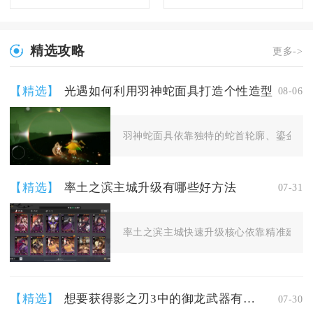
精选攻略
更多->
【精选】
光遇如何利用羽神蛇面具打造个性造型
08-06
羽神蛇面具依靠独特的蛇首轮廓、鎏金纹路
【精选】
率土之滨主城升级有哪些好方法
07-31
率土之滨主城快速升级核心依靠精准建筑升
【精选】
想要获得影之刃3中的御龙武器有哪些方法
07-30