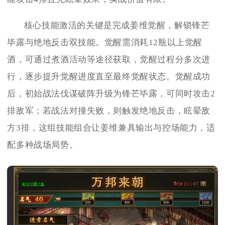
核心技能激活的关键是完成姜维觉醒，解锁锋芒
毕露与绝地反击双技能。觉醒需消耗12瓶以上觉醒
酒，可通过煮酒活动等途径获取，觉醒过程分多次进
行，逐步提升觉醒进度直至最终觉醒状态。觉醒成功
后，初始战法伐谋破阵升级为锋芒毕露，可同时攻击2
排敌军；若战法对撞失败，则触发绝地反击，眩晕敌
方3排，这组技能组合让姜维兼具输出与控场能力，适
配多种战场局势。