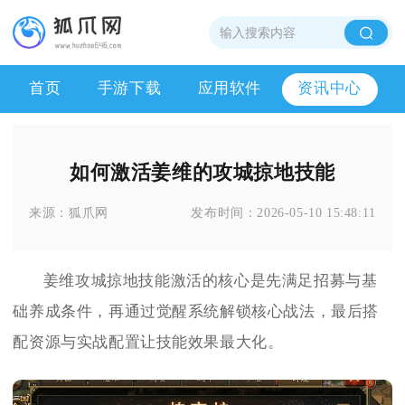
首页
手游下载
应用软件
资讯中心
如何激活姜维的攻城掠地技能
来源：
狐爪网
发布时间：
2026-05-10 15:48:11
姜维攻城掠地技能激活的核心是先满足招募与基
础养成条件，再通过觉醒系统解锁核心战法，最后搭
配资源与实战配置让技能效果最大化。