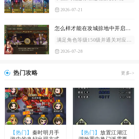
2026-07-21
怎么样才能在攻城掠地中开启跑珍宝
满足角色等级150级并通关对应主线剧情副本，解锁丝绸之路功能...
2026-07-28
热门攻略
更多->
【热门】
秦时明月手
【热门】
放置江湖江