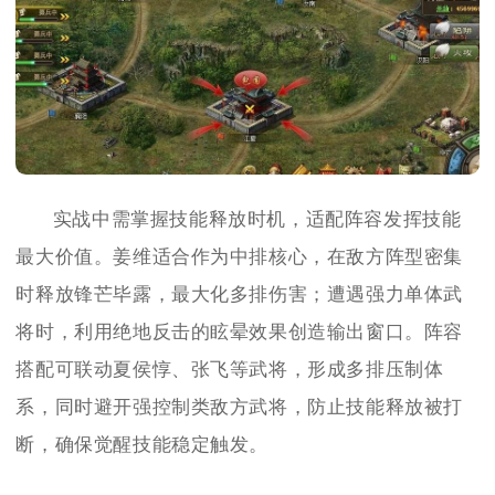
实战中需掌握技能释放时机，适配阵容发挥技能
最大价值。姜维适合作为中排核心，在敌方阵型密集
时释放锋芒毕露，最大化多排伤害；遭遇强力单体武
将时，利用绝地反击的眩晕效果创造输出窗口。阵容
搭配可联动夏侯惇、张飞等武将，形成多排压制体
系，同时避开强控制类敌方武将，防止技能释放被打
断，确保觉醒技能稳定触发。