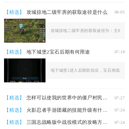
【精选】
攻城掠地二级牢房的获取途径是什么
08-05
攻城掠地二级牢房的获取途径为：主将等级达
【精选】
地下城堡2宝石后期有何用途
07-18
地下城堡2进入后期阶段后，宝石彻底脱离前
【精选】
怎样可以使我的世界中的僵尸村民变成农民
07-27
【精选】
火影忍者手游团藏的技能升级有什么要注意的
07-24
【精选】
三国志战略版中战役模式的攻略方法是什么
07-24