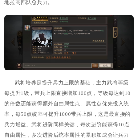
地拉高部队总兵力。
武将培养是提升兵力上限的基础，主力武将等级
每提升1级，带兵上限直接增加100点，等级每达到10
的倍数还能获得额外自由属性点。属性点优先投入统
率，每50点统率可提升1000带兵上限，这是最直接的
兵力增益。武将进阶同样关键，每次进阶能获得10点
自由属性，多次进阶后统率属性的累积加成会让兵力