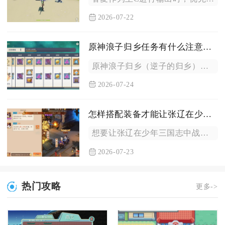
2026-07-22
原神浪子归乡任务有什么注意事项
原神浪子归乡（逆子的归乡）任务最核心的注意事项集中在前置角色...
2026-07-24
怎样搭配装备才能让张辽在少年三国志中更强
想要让张辽在少年三国志中战力最大化，装备搭配核心思路是以暴击...
2026-07-23
热门攻略
更多->