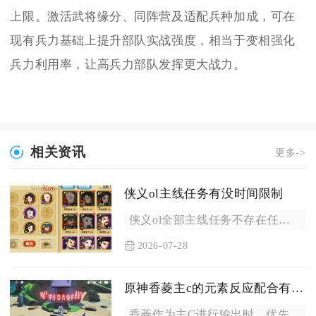
上限。激活武将缘分、同阵营及适配兵种加成，可在
现有兵力基础上提升部队实战强度，相当于变相强化
兵力利用率，让高兵力部队发挥更大战力。
相关资讯
更多->
侠义ol主线任务有没时间限制
侠义ol全部主线任务不存在任何完成时限，接取、推进、交付全程...
2026-07-28
原神香菱主c的元素反应配合有哪些策略
香菱作为主C进行输出时，优先选择逆蒸发作为核心元素反应，其次...