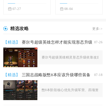
07-27
08-04
精选攻略
更多->
【精选】
赛尔号超级英雄怎样才能实现形态升级
07-26
赛尔号超级英雄精灵形态升级依靠改造实验
【精选】
三国志战略版憋8本应该升级哪些装备
07-18
憋8本阶段核心优先升级军营、四项资源采集