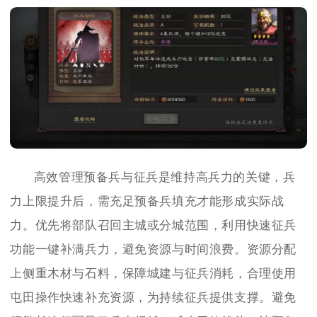
高效管理预备兵与征兵是维持高兵力的关键，兵
力上限提升后，需充足预备兵填充才能形成实际战
力。优先将部队召回主城或分城范围，利用快速征兵
功能一键补满兵力，避免资源与时间浪费。资源分配
上侧重木材与石料，保障城建与征兵消耗，合理使用
屯田操作快速补充资源，为持续征兵提供支撑。避免