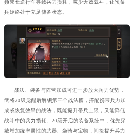
频繁长途行军导致兵力损耗，减少无效战斗，让预备
兵始终处于充足储备状态。
战法、装备与阵营加成可进一步放大兵力优势，
武将20级觉醒后解锁第三个战法槽，搭配携带兵力加
成或恢复效果的战法，既能提升带兵上限，又能降低
战斗中的兵力损耗。20级开启的装备系统中，优先穿
戴增加统率属性的武器、坐骑与宝物，间接提升兵力