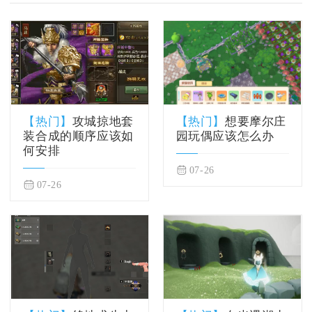
【热门】
攻城掠地套
【热门】
想要摩尔庄
装合成的顺序应该如
园玩偶应该怎么办
何安排
07-26
07-26