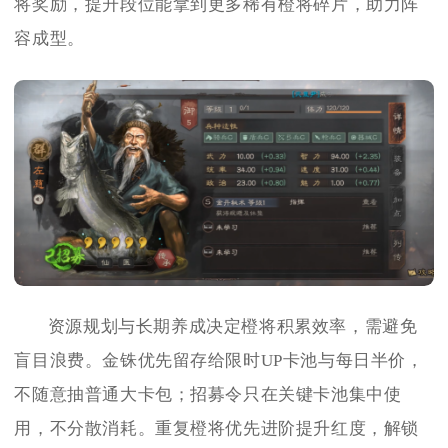
将奖励，提升段位能拿到更多稀有橙将碎片，助力阵
容成型。
资源规划与长期养成决定橙将积累效率，需避免
盲目浪费。金铢优先留存给限时UP卡池与每日半价，
不随意抽普通大卡包；招募令只在关键卡池集中使
用，不分散消耗。重复橙将优先进阶提升红度，解锁