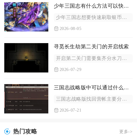
少年三国志有什么方法可以快速刷取银币
少年三国志想要快速刷取银币，核心思路是优先清高额固定产出玩法...
2026-08-05
寻觅长生劫第二关门的开启线索
开启第二关门需要集齐分水刀、古印两件核心道具，同时完成司天盘...
2026-07-29
三国志战略版中可以通过什么方法找回营帐
三国志战略版找回营帐主要分为战乱等待恢复、地块重连重建营帐、...
2026-07-21
热门攻略
更多->