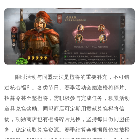
限时活动与同盟玩法是橙将的重要补充，不可错
过核心福利。各类节日、赛季活动会赠送橙将碎片、
招募令甚至整橙将，需积极参与完成任务，积累活动
道具兑换奖励。同盟商店可定期用贡献兑换橙将信
物，功勋商店也有橙将碎片兑换，坚持每日做同盟任
务，稳定获取兑换资源。赛季结算会根据段位发放橙