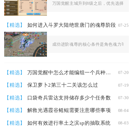
万国觉醒主城升到8级之后，优先选择联盟领地
【精选】
如何进入斗罗大陆绝世唐门的魂尊阶段
07-25
成功进阶魂尊的核心条件是角色魂力等级提升
【精选】
万国觉醒中怎么才能编组一个兵种部队
07-20
【精选】
保卫萝卜2第三十二关该怎么过
07-19
【精选】
口袋奇兵雷达支持储存多少个任务数
07-30
【精选】
解救光遇霞谷鳐鲲需要注意哪些事项
08-04
【精选】
如何有效进行率土之滨sp的抽取系统
08-03