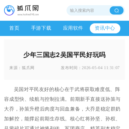
首页
手游下载
应用软件
资讯中心
少年三国志2吴国平民好玩吗
来源：
狐爪网
发布时间：
2026-05-04 11:31:07
吴国对平民友好的核心在于武将获取难度低、阵
容成型快、续航与控制拉满。前期新手直接送孙策与
大乔，孙策升橙后肉度与回血兼备，大乔是稳定群奶
加解控，能撑起前期生存线。核心红将孙坚、孙权、
吕蒙碎片可通过神将列传、军团商店、精英副本稳定