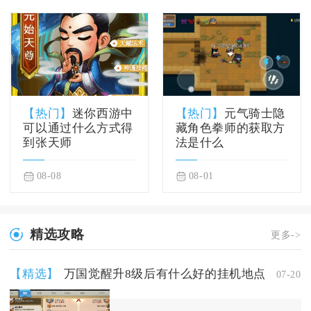
【热门】
迷你西游中
【热门】
元气骑士隐
可以通过什么方式得
藏角色拳师的获取方
到张天师
法是什么
08-08
08-01
精选攻略
更多->
【精选】
万国觉醒升8级后有什么好的挂机地点
07-20