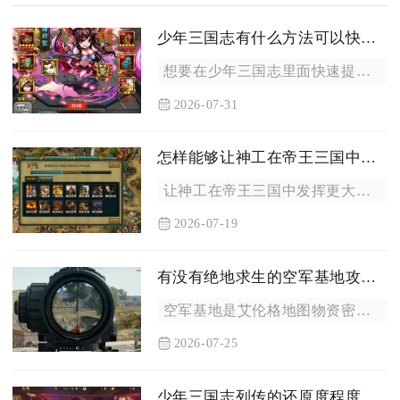
少年三国志有什么方法可以快速提升等级
想要在少年三国志里面快速提升等级，核心手段就是合理消耗体力扫...
2026-07-31
怎样能够让神工在帝王三国中发挥更大的作用
让神工在帝王三国中发挥更大作用，核心在于优先激活神工称号、搭...
2026-07-19
有没有绝地求生的空军基地攻略指南
空军基地是艾伦格地图物资密度最高、对抗强度最大的核心区域，想...
2026-07-25
少年三国志列传的还原度程度如何