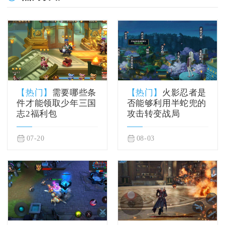
【热门】
需要哪些条
【热门】
火影忍者是
件才能领取少年三国
否能够利用半蛇兜的
志2福利包
攻击转变战局
07-20
08-03