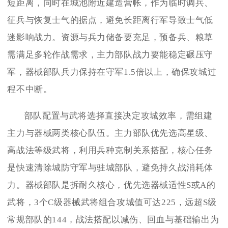
短距离，同时在城池附近建造营帐，作为临时调兵、
征兵与恢复士气的据点，避免长距离行军导致士气低
迷影响战力。资源与兵力储备要充足，预备兵、粮草
需满足多轮作战需求，主力部队战力要能稳定碾压守
军，器械部队兵力保持在守军1.5倍以上，确保攻城过
程不中断。
部队配置与武将选择直接决定攻城效率，需组建
主力与器械两类核心队伍。主力部队优先选高星级、
高战法等级武将，利用兵种克制关系搭配，核心任务
是快速清除城防守军与驻城部队，避免持久战消耗体
力。器械部队是拆耐久核心，优先选器械适性S或A的
武将，3个C级器械武将组合攻城值可达225，远超S级
常规部队的144，战法搭配以减伤、回血与基础输出为