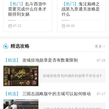
【热门】
乱斗西游中
【热门】
鬼泣巅峰之
需要完成什么任务才
战第九章通关攻略是
能得到女娲
什么
07-25
08-05
精选攻略
更多->
【精选】
攻城掠地勋章是否有数量限制
07-28
攻城掠地背包内储存的勋章不存在全局数量
【精选】
三国志战略版中的主城可以如何移动
07-17