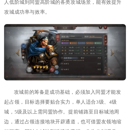
人低阶城到同盟高阶城的各类攻城场景，能有效提升
攻城成功率与效率。
攻城前的筹备是成功基础，必须加入同盟才能发
起占领，目标选择要贴合实力，单人适合3级、4级
城，5级及以上需同盟协作。提前铺路至目标城池周
边，通过占领连接地块开辟通道，也可借盟友领地缩