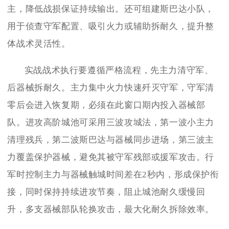
主，降低战损保证持续输出。还可组建斯巴达小队，
用于侦查守军配置、吸引火力或辅助拆耐久，提升整
体战术灵活性。
实战战术执行要遵循严格流程，先主力清守军、
后器械拆耐久。主力集中火力快速歼灭守军，守军清
零后会进入恢复期，必须在此窗口期内投入器械部
队。进攻高阶城池可采用三波攻城法，第一波小主力
清理残兵，第二波斯巴达与器械同步进场，第三波主
力覆盖保护器械，避免其被守军残部或援军攻击。行
军时控制主力与器械触城时间差在2秒内，形成保护衔
接，同时保持持续进攻节奏，阻止城池耐久缓慢回
升，多支器械部队轮换攻击，最大化耐久拆除效率。