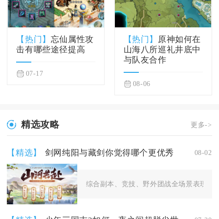
【热门】
忘仙属性攻
【热门】
原神如何在
击有哪些途径提高
山海八所巡礼井底中
与队友合作
07-17
08-06
精选攻略
更多->
【精选】
剑网纯阳与藏剑你觉得哪个更优秀
08-02
综合副本、竞技、野外团战全场景表现，纯