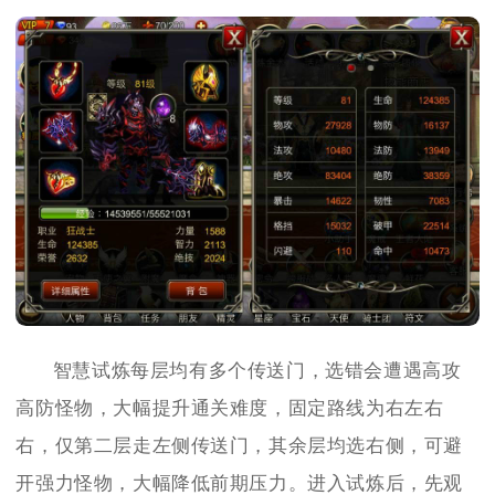
智慧试炼每层均有多个传送门，选错会遭遇高攻
高防怪物，大幅提升通关难度，固定路线为右左右
右，仅第二层走左侧传送门，其余层均选右侧，可避
开强力怪物，大幅降低前期压力。进入试炼后，先观