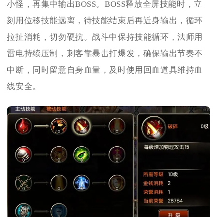
小怪，再集中输出BOSS。BOSS释放全屏技能时，立
刻用位移技能远离，待技能结束后再近身输出，循环
拉扯消耗，切勿硬抗。战斗中保持技能循环，法师用
雷电持续压制，刺客靠暴击打爆发，确保输出节奏不
中断，同时留意自身血量，及时使用回血道具维持血
线安全。