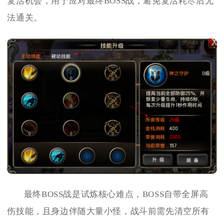
复活机会，用于应对最终BOSS战，避免复活耗尽后无
法通关。
最终BOSS战是试炼核心难点，BOSS自带全屏高
伤技能，且身边伴随大量小怪，战斗前需先清空所有