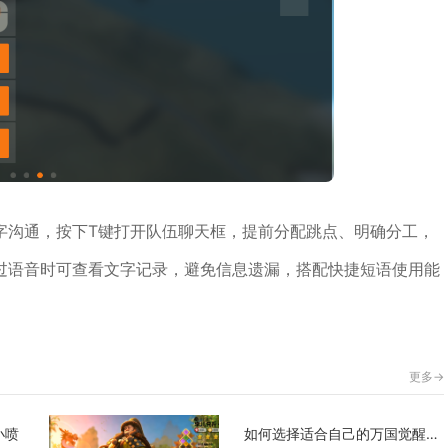
字沟通，按下T键打开队伍聊天框，提前分配跳点、明确分工，
过语音时可查看文字记录，避免信息遗漏，搭配快捷短语使用能
更多->
小喷
如何选择适合自己的万国觉醒联盟加成方式