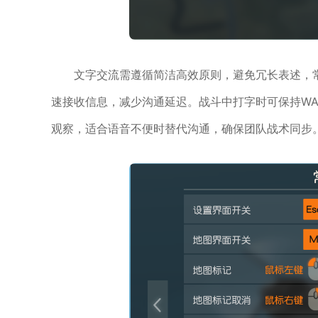
文字交流需遵循简洁高效原则，避免冗长表述，常用
速接收信息，减少沟通延迟。战斗中打字时可保持W
观察，适合语音不便时替代沟通，确保团队战术同步