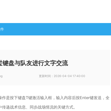
软件
过键盘与队友进行文字交流
ng
更新时间：
2026-04-04 17:40:00
作是按下键盘T键激活输入框，输入内容后按Enter键发送，全
中传递战术信息、同步战场情况的关键方式。