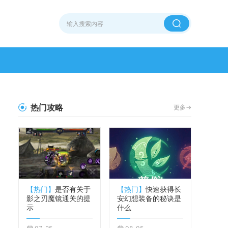
热门攻略
更多->
【热门】
是否有关于
【热门】
快速获得长
影之刃魔镜通关的提
安幻想装备的秘诀是
示
什么