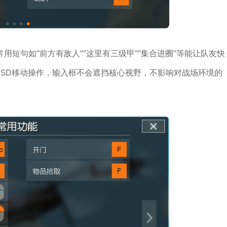
短句如“前方有敌人”“这里有三级甲”“集合进圈”等能让队友快
ASD移动操作，输入框不会遮挡核心视野，不影响对战场环境的
。