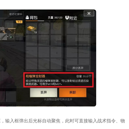
框，输入框弹出后光标自动聚焦，此时可直接输入战术指令、物