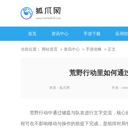
首页
资讯中心
手游下载
应用
当前位置：
网站首页
资讯中心
手游攻略
正文
荒野行动里如何通
来源：
狐爪网
作者：
me
荒野行动中通过键盘与队友进行文字交流，核心操
程可在不影响移动与操作的前提下完成，是组排对局