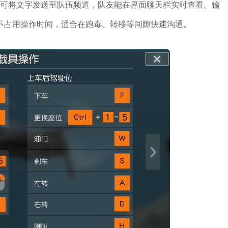
键即可将文字发送至队伍频道，队友能在界面聊天栏实时查看。输
不占用操作时间，适合在跑毒、转移等间隙快速沟通。