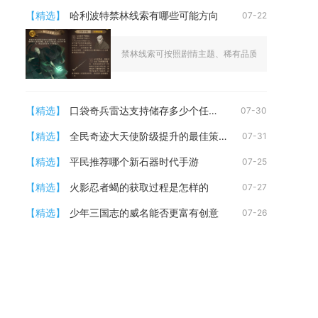
【精选】
哈利波特禁林线索有哪些可能方向
07-22
禁林线索可按照剧情主题、稀有品质、隐藏特殊副本、
【精选】
口袋奇兵雷达支持储存多少个任务数
07-30
【精选】
全民奇迹大天使阶级提升的最佳策略是什么
07-31
【精选】
平民推荐哪个新石器时代手游
07-25
【精选】
火影忍者蝎的获取过程是怎样的
07-27
【精选】
少年三国志的威名能否更富有创意
07-26