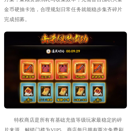
金币硬抽卡池，合理规划日常任务就能稳步集齐碎片
完成招募。
特权商店是所有有基础充值等级玩家最稳定的碎
片来源，解锁门槛为VIP5，商店每日拥有两次免费刷