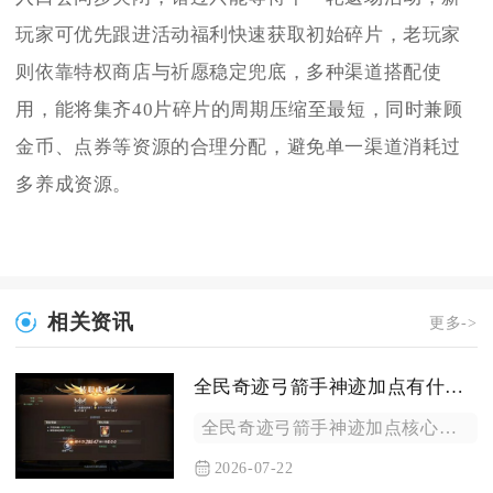
玩家可优先跟进活动福利快速获取初始碎片，老玩家
则依靠特权商店与祈愿稳定兜底，多种渠道搭配使
用，能将集齐40片碎片的周期压缩至最短，同时兼顾
金币、点券等资源的合理分配，避免单一渠道消耗过
多养成资源。
相关资讯
更多->
全民奇迹弓箭手神迹加点有什么窍门
全民奇迹弓箭手神迹加点核心窍门分三类流派分配神迹点数，敏攻输...
2026-07-22