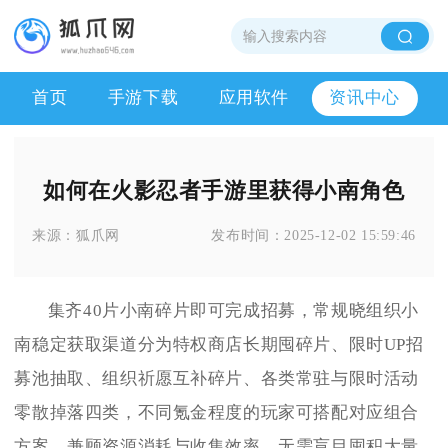
首页
手游下载
应用软件
资讯中心
如何在火影忍者手游里获得小南角色
来源：
狐爪网
发布时间：
2025-12-02 15:59:46
集齐40片小南碎片即可完成招募，常规晓组织小
南稳定获取渠道分为特权商店长期囤碎片、限时UP招
募池抽取、组织祈愿互补碎片、各类常驻与限时活动
零散掉落四类，不同氪金程度的玩家可搭配对应组合
方案，兼顾资源消耗与收集效率，无需盲目囤积大量