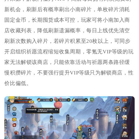
新机会，刷新后有概率刷出小南碎片，单枚碎片消耗
固定金币，长期囤货成本可控，玩家可将小南加入商
店收藏列表，降低刷新遗漏概率，每日上线优先清空
刷新次数购入碎片，若碎片积累至20枚以上，可同步
开启组织祈愿流程缩短收集周期，零氪无VIP等级的玩
家无法解锁该商店，只能依靠活动与祈愿两条路径缓
慢积攒碎片，不要强行提升VIP等级只为解锁商店，性
价比偏低。