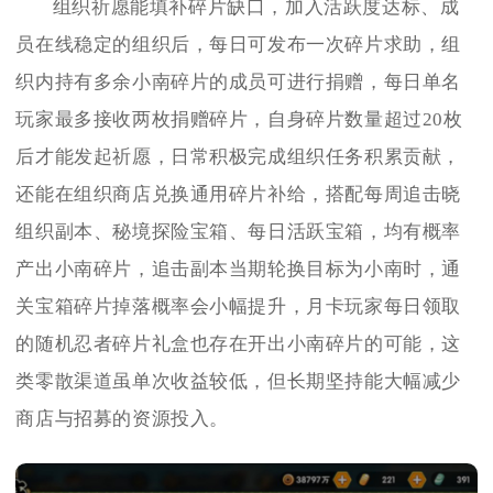
组织祈愿能填补碎片缺口，加入活跃度达标、成
员在线稳定的组织后，每日可发布一次碎片求助，组
织内持有多余小南碎片的成员可进行捐赠，每日单名
玩家最多接收两枚捐赠碎片，自身碎片数量超过20枚
后才能发起祈愿，日常积极完成组织任务积累贡献，
还能在组织商店兑换通用碎片补给，搭配每周追击晓
组织副本、秘境探险宝箱、每日活跃宝箱，均有概率
产出小南碎片，追击副本当期轮换目标为小南时，通
关宝箱碎片掉落概率会小幅提升，月卡玩家每日领取
的随机忍者碎片礼盒也存在开出小南碎片的可能，这
类零散渠道虽单次收益较低，但长期坚持能大幅减少
商店与招募的资源投入。