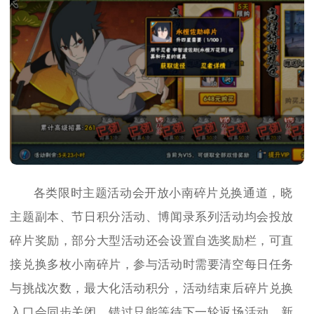
各类限时主题活动会开放小南碎片兑换通道，晓
主题副本、节日积分活动、博闻录系列活动均会投放
碎片奖励，部分大型活动还会设置自选奖励栏，可直
接兑换多枚小南碎片，参与活动时需要清空每日任务
与挑战次数，最大化活动积分，活动结束后碎片兑换
入口会同步关闭，错过只能等待下一轮返场活动，新