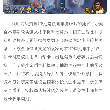
限时高级招募UP池是快速集齐碎片的捷径，小南
会不定期轮换进入概率提升招募池，招募过程除抽取
随机碎片外，累计招募次数还会解锁固定小南碎片奖
励，大额金币储备充足的玩家可在UP周期集中抽取，
抽卡时建议先用单抽垫卡，出现紫色忍者碎片后再切
换十连，减少金币空耗概率，抽取过程中产出的零散
碎片可和特权商店购入碎片互补，快速补齐缺口，资
源有限的玩家不建议在招募池投入过多金币，优先保
留金币用于特权商店持续购入碎片，避免抽卡随机性
拉长收集周期。