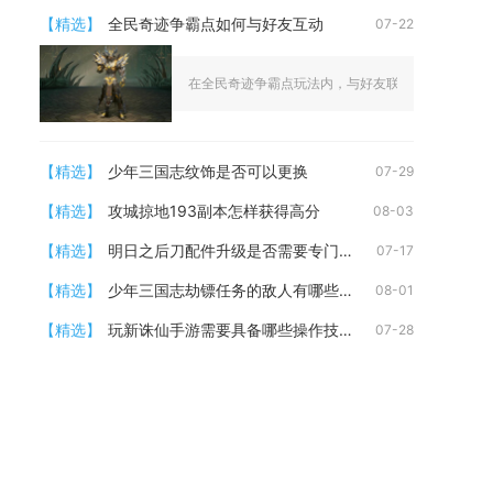
【精选】
全民奇迹争霸点如何与好友互动
07-22
在全民奇迹争霸点玩法内，与好友联动可同步提升双方
【精选】
少年三国志纹饰是否可以更换
07-29
【精选】
攻城掠地193副本怎样获得高分
08-03
【精选】
明日之后刀配件升级是否需要专门的npc
07-17
【精选】
少年三国志劫镖任务的敌人有哪些特点
08-01
【精选】
玩新诛仙手游需要具备哪些操作技巧
07-28