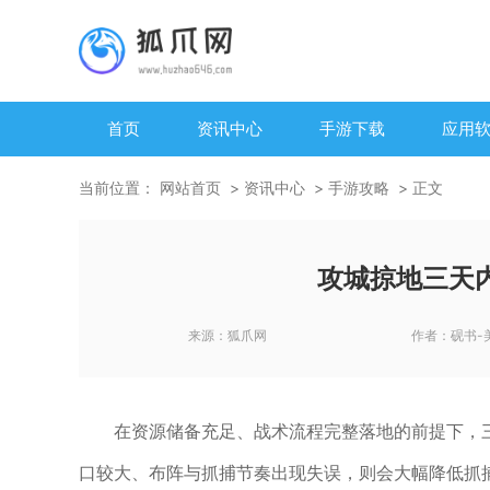
首页
资讯中心
手游下载
应用
当前位置：
网站首页
资讯中心
手游攻略
正文
攻城掠地三天
来源：
狐爪网
作者：
砚书-
在资源储备充足、战术流程完整落地的前提下，
口较大、布阵与抓捕节奏出现失误，则会大幅降低抓