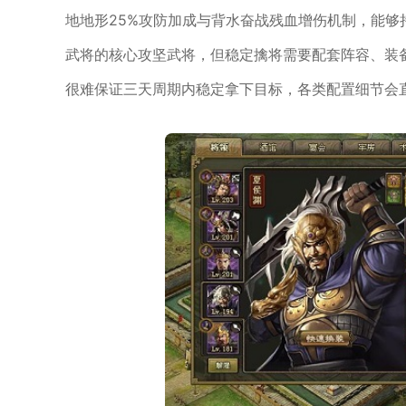
地地形25%攻防加成与背水奋战残血增伤机制，能
武将的核心攻坚武将，但稳定擒将需要配套阵容、装
很难保证三天周期内稳定拿下目标，各类配置细节会