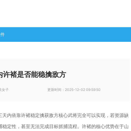
软件
内许褚是否能稳擒敌方
美女子
更新时间：
2025-12-02 09:59:50
三天内依靠许褚稳定擒获敌方核心武将完全可以实现，若资源缺
捕稳定性，甚至无法完成目标抓捕流程。许褚的核心优势在于山