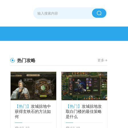
热门攻略
更多->
【热门】
攻城掠地中
【热门】
攻城掠地攻
获得玄铁石的方法如
取白门楼的最佳策略
何
是什么