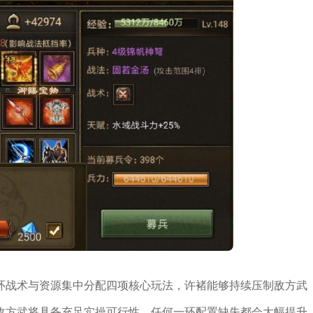
环战术与资源集中分配四项核心玩法，许褚能够持续压制敌方武
敌方武将具备充足实操可行性，任何一环配置缺失都会大幅提升