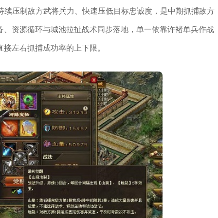
够持续压制敌方武将兵力、快速压低目标忠诚度，是中期抓捕敌方
备、资源循环与城池拉扯战术同步落地，单一依靠许褚单兵作战
直接左右抓捕成功率的上下限。