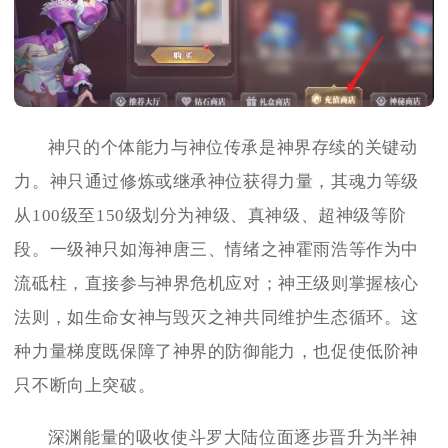
神只的个体能力与神位传承是神界存续的关键动
力。神只通过修炼或继承神位获得力量，其魂力等级
从100级至150级划分为神级、真神级、超神级等阶
段。一级神只如海神唐三、情绪之神霍雨浩等作为中
流砥柱，直接参与神界危机应对；神王级则掌握核心
法则，如生命女神与毁灭之神共同维护生态循环。这
种力量梯度既保障了神界的防御能力，也促使低阶神
只不断向上突破。
深渊能量的吸收使斗罗大陆位面逐步晋升为半神