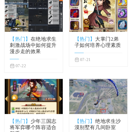
【热门】
在绝地求生
【热门】
大掌门2弟
刺激战场中如何提升
子如何培养心理素质
漫步走的效果
07-21
07-22
【热门】
少年三国志
【热门】
绝地求生沙
将军弈哪个阵容适合
漠别墅有几间卧室