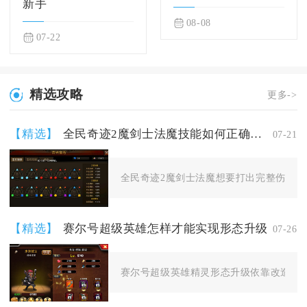
新手
08-08
07-22
精选攻略
更多->
【精选】
全民奇迹2魔剑士法魔技能如何正确使用
07-21
全民奇迹2魔剑士法魔想要打出完整伤害循环
【精选】
赛尔号超级英雄怎样才能实现形态升级
07-26
赛尔号超级英雄精灵形态升级依靠改造实验