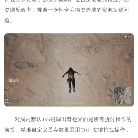
资调配效率，规避一次性全丢物资造成的资源短缺问
题。
对局内默认Tab键调出背包界面是所有拆分操作的
前提，精准自定义丢弃数量采用Ctrl+左键拖拽操作，