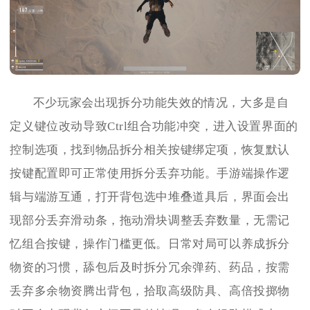
不少玩家会出现拆分功能失效的情况，大多是自
定义键位改动导致Ctrl组合功能冲突，进入设置界面的
控制选项，找到物品拆分相关按键绑定项，恢复默认
按键配置即可正常使用拆分丢弃功能。手游端操作逻
辑与端游互通，打开背包选中堆叠道具后，界面会出
现部分丢弃滑动条，拖动滑块调整丢弃数量，无需记
忆组合按键，操作门槛更低。日常对局可以养成拆分
物资的习惯，舔包后及时拆分冗余弹药、药品，按需
丢弃多余物资腾出背包，拾取高级防具、高倍投掷物