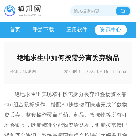
首页
手游下载
应用软件
资讯中心
绝地求生中如何按需分离丢弃物品
来源：
狐爪网
发布时间：
2025-09-16 11:35:56
绝地求生里实现精准按需拆分丢弃堆叠物资依靠
Ctrl组合鼠标操作，搭配Alt快捷键可快速完成半数物
资丢弃，整套操作覆盖弹药、药品、投掷物等所有可
堆叠道具，既能精准分配物资给队友，也能按需清理
背包冗余资源，熟练掌握两种组合按键能大幅提升物