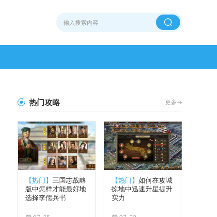
热门攻略
更多->
【热门】
三国志战略
【热门】
如何在攻城
版中怎样才能最好地
掠地中迅速升星提升
选择李儒兵书
实力