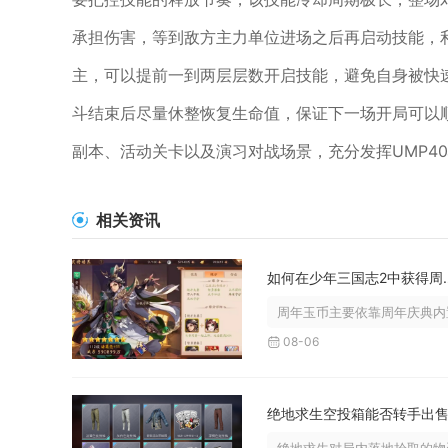
承担伤害，等到敌方主力单位进场之后再启动技能，
主，可以提前一到两层层数开启技能，避免自身被快
斗结束后尽量休整恢复生命值，保证下一场开局可以
副本、活动关卡以及演习对战场景，充分发挥UMP4
相关资讯
如何在少年三
周年玉币主要依靠周年庆典内置
08-06
绝地求生空投箱能否转手出