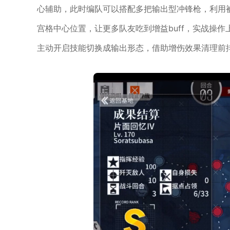
心辅助，此时编队可以搭配多把输出型冲锋枪，利用被
宫格中心位置，让更多队友吃到增益buff，实战操
主动开启技能切换成输出形态，借助增伤效果清理前