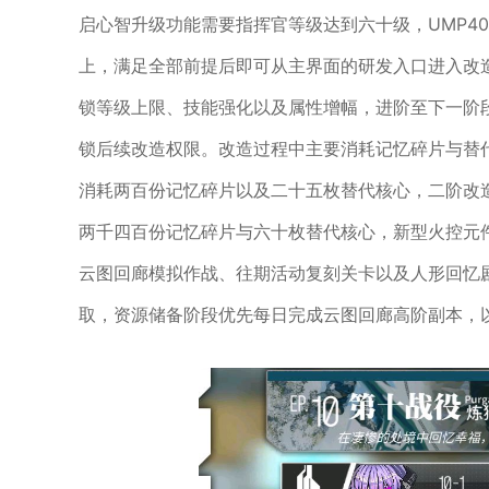
启心智升级功能需要指挥官等级达到六十级，UMP4
上，满足全部前提后即可从主界面的研发入口进入改
锁等级上限、技能强化以及属性增幅，进阶至下一阶
锁后续改造权限。改造过程中主要消耗记忆碎片与替代
消耗两百份记忆碎片以及二十五枚替代核心，二阶改
两千四百份记忆碎片与六十枚替代核心，新型火控元
云图回廊模拟作战、往期活动复刻关卡以及人形回忆
取，资源储备阶段优先每日完成云图回廊高阶副本，