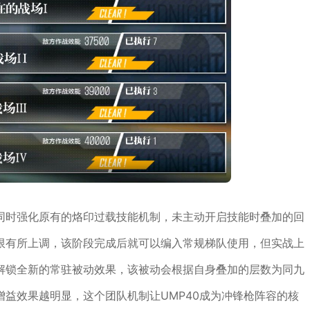
同时强化原有的烙印过载技能机制，未主动开启技能时叠加的回
限有所上调，该阶段完成后就可以编入常规梯队使用，但实战上
解锁全新的常驻被动效果，该被动会根据自身叠加的层数为同九
益效果越明显，这个团队机制让UMP40成为冲锋枪阵容的核