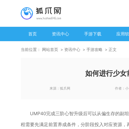
首页
资讯中心
手游下载
应用
当前位置：
网站首页
资讯中心
手游攻略
正文
如何进行少女
来源：
狐爪网
作者：
小
UMP40完成三阶心智升级后可以从偏生存的副
程需要先满足前置养成条件，分阶段投入对应资源，