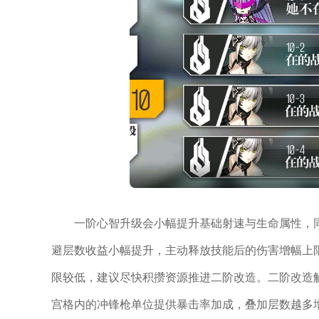
一阶心智升级会小幅提升基础射速与生命属性，
避层数收益小幅提升，主动释放技能后的伤害增幅上
限较低，建议尽快积攒资源推进二阶改造。二阶改造
宫格内的冲锋枪单位提供暴击率加成，叠加层数越多增