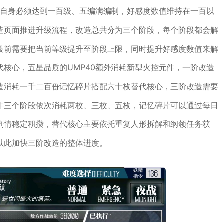
0自身必须达到一百级、五编满编制，好感度数值维持在一百以
造页面推进升级流程，改造总共分为三个阶段，每个阶段都会解
段前需要把当前等级提升至阶段上限，同时提升好感度数值来解
核心，五星品质的UMP40额外消耗新型火控元件，一阶改造
造消耗一千二百份记忆碎片搭配六十枚替代核心，三阶改造需要
件三个阶段依次消耗两枚、三枚、五枚，记忆碎片可以通过每日
剧情稳定积攒，替代核心主要依托重复人形拆解和纲领任务获
以此加快三阶改造的整体进度。