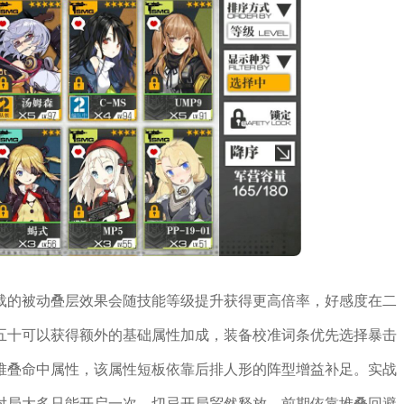
载的被动叠层效果会随技能等级提升获得更高倍率，好感度在二
五十可以获得额外的基础属性加成，装备校准词条优先选择暴击
堆叠命中属性，该属性短板依靠后排人形的阵型增益补足。实战
对局大多只能开启一次，切忌开局贸然释放，前期依靠堆叠回避