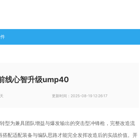
软件
前线心智升级ump40
天
更新时间：
2025-08-19 12:26:17
坦转型为兼具团队增益与爆发输出的突击型冲锋枪，完整改造流
再搭配适配装备与编队思路才能完全发挥改造后的实战价值。开