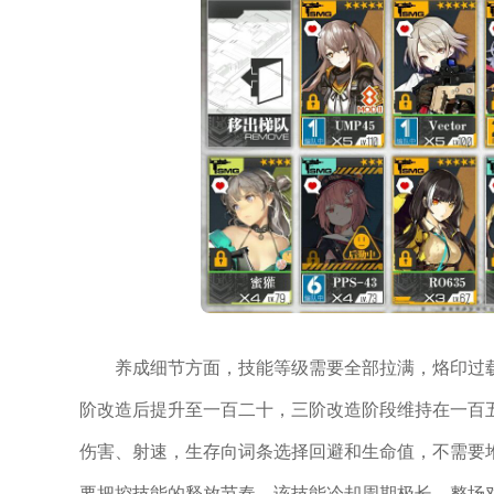
养成细节方面，技能等级需要全部拉满，烙印过
阶改造后提升至一百二十，三阶改造阶段维持在一百
伤害、射速，生存向词条选择回避和生命值，不需要
要把控技能的释放节奏，该技能冷却周期极长，整场