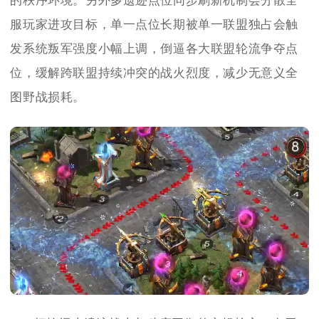
的秩序环境。另外多遗迹点位同步刷新机制会分散全
服玩家进攻目标，单一点位长期被单一联盟独占会触
发系统叛军强度小幅上调，倒逼各大联盟轮流争夺点
位，缓解跨联盟持续冲突的战火烈度，减少无意义全
图野战损耗。