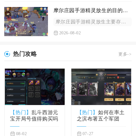
摩尔庄园手游精灵放生的目的是什么
摩尔庄园手游精灵放生主要存在三大核心目的，分别是释放精灵仓库...
2026-08-02
热门攻略
更多->
【热门】
乱斗西游元
【热门】
如何在率土
宝开局号值得购买吗
之滨布署五个军团
08-02
07-27