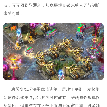
点，无无限刷取通道，从底层规则锁死单人无节制扩
张的可能。
联盟集结玩法承载遗迹第二层攻守平衡，发起集
结后多名领主同步出兵可分摊战损、解锁额外叛军俘
获奖励，但集结存在人数上限与行军窗口期，过多领