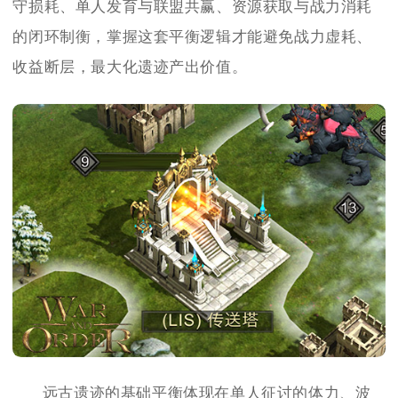
守损耗、单人发育与联盟共赢、资源获取与战力消耗
的闭环制衡，掌握这套平衡逻辑才能避免战力虚耗、
收益断层，最大化遗迹产出价值。
远古遗迹的基础平衡体现在单人征讨的体力、波