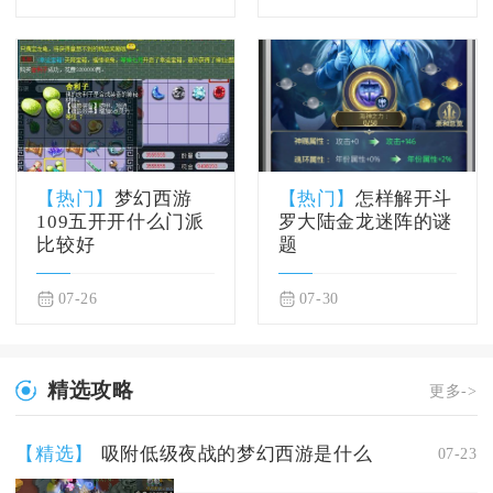
【热门】
梦幻西游
【热门】
怎样解开斗
109五开开什么门派
罗大陆金龙迷阵的谜
比较好
题
07-26
07-30
精选攻略
更多->
【精选】
吸附低级夜战的梦幻西游是什么
07-23