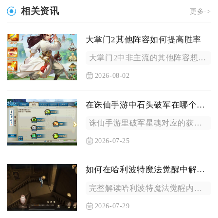
相关资讯
更多->
大掌门2其他阵容如何提高胜率
大掌门2中非主流的其他阵容想要稳定拉高对局胜率，核心思路是放...
2026-08-02
在诛仙手游中石头破军在哪个区域
诛仙手游里破军星魂对应的获取矿石破军石，核心产出区域为昆仑野...
2026-07-25
如何在哈利波特魔法觉醒中解读线索
完整解读哈利波特魔法觉醒内各类线索需要区分场景文本特征、场景...
2026-07-29