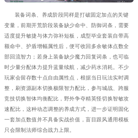
装备词条、养成阶段同样是打破固定加点的关键
变量，前期开荒阶段装备缺少命中、防御词条，需要
适度提升敏捷与体力弥补短板，成型毕业套装自带高
额命中、护盾增幅属性后，便可收回多余敏体点数全
部回流智力；若身上装备缺少魔力回复词条，也可临
时少量分配体力提升蓝量续航，减少药水消耗。不少
玩家会留存数十点自由属性点，根据当日玩法实时调
整，刷资源副本切换极限智力配比，参与城战、跨服
竞技切换智体均衡配比，野外争夺精英怪切换智敏攻
速配比，这种动态调整的养成方式，进一步证明固化
一套加点数值并不具备实战价值，盲目跟风通用模板
只会限制法师综合战力上限。