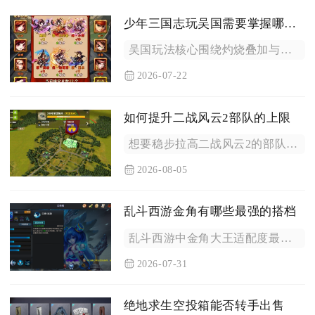
少年三国志玩吴国需要掌握哪些技巧
吴国玩法核心围绕灼烧叠加与残血收割体系搭建，把握武将搭配、站...
2026-07-22
如何提升二战风云2部队的上限
想要稳步拉高二战风云2的部队上限，需要同步推进战场编制解锁、...
2026-08-05
乱斗西游金角有哪些最强的搭档
乱斗西游中金角大王适配度最高的搭档分为四类，分别是哪吒、赤虎...
2026-07-31
绝地求生空投箱能否转手出售