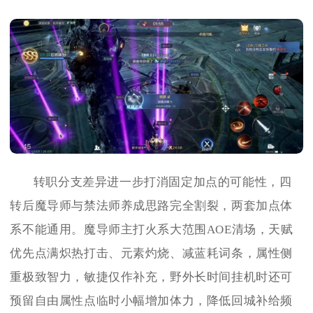
转职分支差异进一步打消固定加点的可能性，四
转后魔导师与禁法师养成思路完全割裂，两套加点体
系不能通用。魔导师主打火系大范围AOE清场，天赋
优先点满炽热打击、元素灼烧、减蓝耗词条，属性侧
重极致智力，敏捷仅作补充，野外长时间挂机时还可
预留自由属性点临时小幅增加体力，降低回城补给频