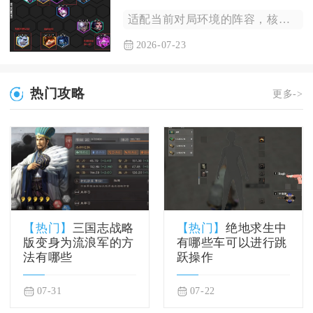
适配当前对局环境的阵容，核心遵循装备适配、运营节奏可控、羁绊...
2026-07-23
热门攻略
更多->
【热门】
三国志战略
【热门】
绝地求生中
版变身为流浪军的方
有哪些车可以进行跳
法有哪些
跃操作
07-31
07-22