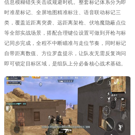
信息模糊错失夹击或规避时机。整套标记体系分为即
时准星标记、全屏地图精准标注、语音联动标记三
类，覆盖近距离突袭、远距离架枪、伏地魔隐蔽点位
等全部实战场景，搭配合理键位设置可做到开枪与标
记同步完成，全程不中断瞄准与走位节奏，同时标记
自带距离数值、方位罗盘提示，让队友无需反复询问
即可锁定目标区域，是组队上分必备核心战术基础。