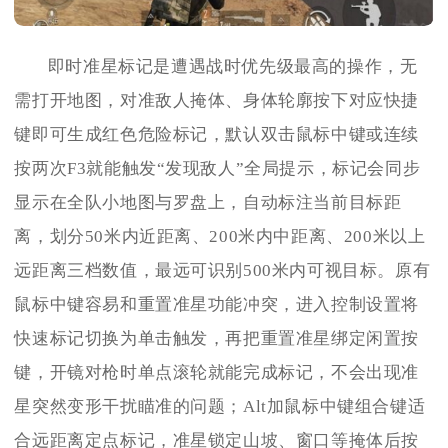
即时准星标记是遭遇战时优先级最高的操作，无
需打开地图，对准敌人掩体、身体轮廓按下对应快捷
键即可生成红色危险标记，默认双击鼠标中键或连续
按两次F3就能触发“发现敌人”全局提示，标记会同步
显示在全队小地图与罗盘上，自动标注当前目标距
离，划分50米内近距离、200米内中距离、200米以上
远距离三档数值，最远可识别500米内可视目标。原有
鼠标中键容易和重置准星功能冲突，进入控制设置将
快速标记切换为单击触发，再把重置准星绑定闲置按
键，开镜对枪时单点滚轮就能完成标记，不会出现准
星突然变形干扰瞄准的问题；Alt加鼠标中键组合键适
合远距离定点标记，准星锁定山坡、窗口等掩体后按