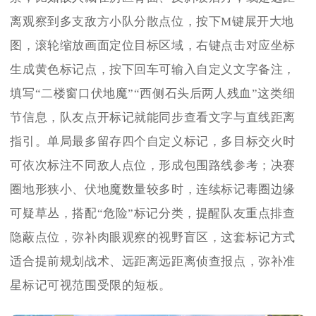
离观察到多支敌方小队分散点位，按下M键展开大地
图，滚轮缩放画面定位目标区域，右键点击对应坐标
生成黄色标记点，按下回车可输入自定义文字备注，
填写“二楼窗口伏地魔”“西侧石头后两人残血”这类细
节信息，队友点开标记就能同步查看文字与直线距离
指引。单局最多留存四个自定义标记，多目标交火时
可依次标注不同敌人点位，形成包围路线参考；决赛
圈地形狭小、伏地魔数量较多时，连续标记毒圈边缘
可疑草丛，搭配“危险”标记分类，提醒队友重点排查
隐蔽点位，弥补肉眼观察的视野盲区，这套标记方式
适合提前规划战术、远距离远距离侦查报点，弥补准
星标记可视范围受限的短板。