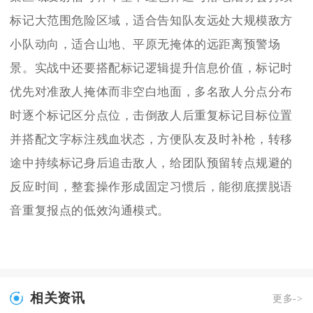
标记大范围危险区域，适合告知队友远处大规模敌方
小队动向，适合山地、平原无掩体的远距离预警场
景。实战中还要搭配标记逻辑提升信息价值，标记时
优先对准敌人掩体而非空白地面，多名敌人分点分布
时逐个标记区分点位，击倒敌人后重复标记目标位置
并搭配文字标注残血状态，方便队友及时补枪，转移
途中持续标记身后追击敌人，给团队预留转点规避的
反应时间，整套操作形成固定习惯后，能彻底摆脱语
音重复报点的低效沟通模式。
相关资讯
更多->