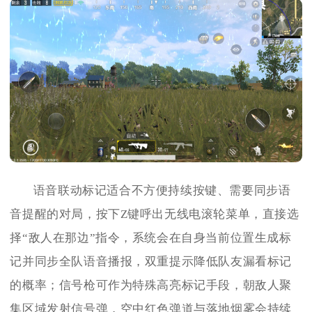
语音联动标记适合不方便持续按键、需要同步语
音提醒的对局，按下Z键呼出无线电滚轮菜单，直接选
择“敌人在那边”指令，系统会在自身当前位置生成标
记并同步全队语音播报，双重提示降低队友漏看标记
的概率；信号枪可作为特殊高亮标记手段，朝敌人聚
集区域发射信号弹，空中红色弹道与落地烟雾会持续