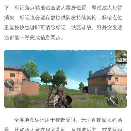
下，标记落点精准贴合敌人藏身位置，即便敌人短暂
消失，标记也会留存数秒供队友持续架枪，标错点位
重复按快捷键即可清除标记，城区巷战、野外突发遭
遇都能一秒完成信息同步。
全屏地图标记用于视野受阻、无法直视敌人的场
景，比如敌人藏在房区背面、反斜坡后方，或是远距