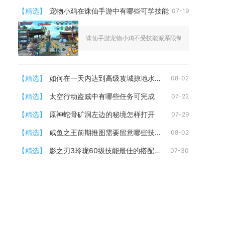
【精选】
宠物小鸡在诛仙手游中有哪些可学技能
07-19
诛仙手游宠物小鸡不受技能派系限制，能够学习游戏内
【精选】
如何在一天内达到高级攻城掠地水平
08-02
【精选】
太空行动盗贼中有哪些任务可完成
07-22
【精选】
原神蛇骨矿洞左边的秘境怎样打开
07-29
【精选】
咸鱼之王前期推图需要留意哪些技能发动时机
08-02
【精选】
影之刃3玲珑60级技能最佳的搭配是什么
07-30