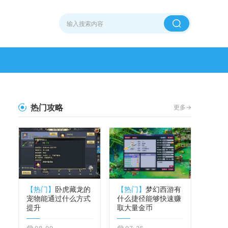
热门攻略
更多->
【热门】
卧虎藏龙的
【热门】
梦幻西游有
宠物能通过什么方式
什么捷径能够快速赚
提升
取大量金币