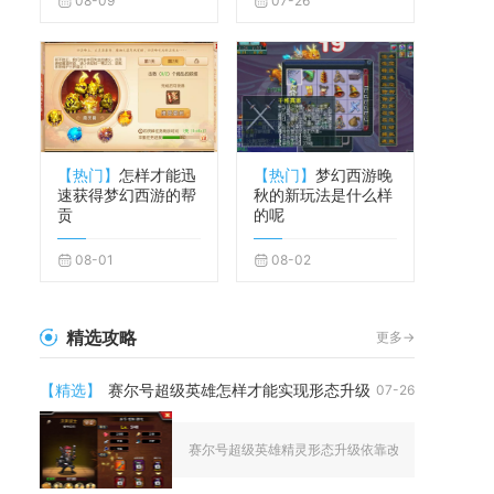
08-09
07-26
【热门】
怎样才能迅
【热门】
梦幻西游晚
速获得梦幻西游的帮
秋的新玩法是什么样
贡
的呢
08-01
08-02
精选攻略
更多->
【精选】
赛尔号超级英雄怎样才能实现形态升级
07-26
赛尔号超级英雄精灵形态升级依靠改造实验室进阶系统