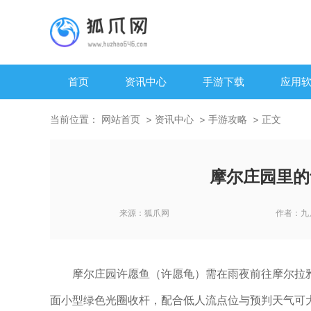
首页
资讯中心
手游下载
应用
当前位置：
网站首页
资讯中心
手游攻略
正文
摩尔庄园里的
来源：
狐爪网
作者：
九
摩尔庄园许愿鱼（许愿龟）需在雨夜前往摩尔拉
面小型绿色光圈收杆，配合低人流点位与预判天气可