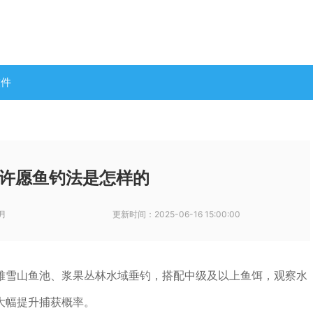
软件
许愿鱼钓法是怎样的
月
更新时间：
2025-06-16 15:00:00
雅雪山鱼池、浆果丛林水域垂钓，搭配中级及以上鱼饵，观察水
大幅提升捕获概率。